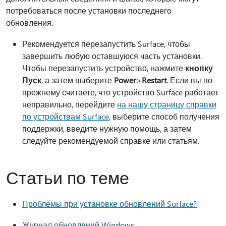
потребоваться после установки последнего
обновления.
Рекомендуется перезапустить Surface, чтобы
завершить любую оставшуюся часть установки.
Чтобы перезапустить устройство, нажмите
кнопку
Пуск
, а затем выберите
Power
>
Restart
. Если вы по-
прежнему считаете, что устройство Surface работает
неправильно, перейдите
на нашу страницу справки
по устройствам Surface
, выберите способ получения
поддержки, введите нужную помощь, а затем
следуйте рекомендуемой справке или статьям.
Статьи по теме
Проблемы при установке обновлений Surface?
Журнал обновлений Windows