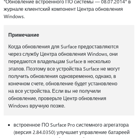
"Обновление встроенного ПО системы — 08.07.2014" в
журнале клиентский компонент Центра обновления
Windows.
Примечание
Когда обновления для Surface предоставляются
через службу Центра обновления Windows, они
передаются владельцам Surface в несколько
этапов. Поэтому все устройства Surface не могут
получить обновления одновременно, однако, в
конечном счете, обновление будет установлено
на все устройства. Если вы не получили
обновление, проверьте Центр обновления
Windows вручную позже.
встроенное ПО Surface Pro системного агрегатора
(версия 2.84.0350) улучшает управление батареей