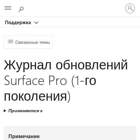
Войдит
Microsoft
в
учетну
Поддержка
запись
Связанные темы
Журнал обновлений
Surface Pro (1-го
поколения)
Применяется к
Примечание