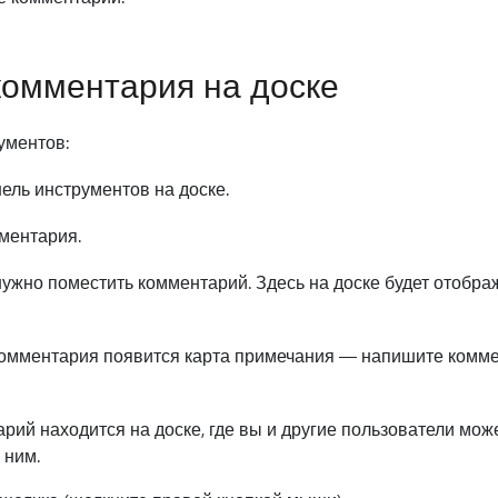
комментария на доске
ументов:
ель инструментов на доске.
ментария.
нужно поместить комментарий. Здесь на доске будет отобра
омментария появится карта примечания — напишите комме
ий находится на доске, где вы и другие пользователи може
 ним.