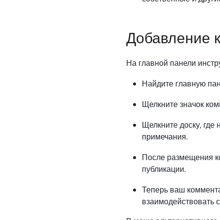
Добавление 
На главной панели инстр
Найдите главную пан
Щелкните значок ком
Щелкните доску, где 
примечания.
После размещения к
публикации.
Теперь ваш комментар
взаимодействовать с