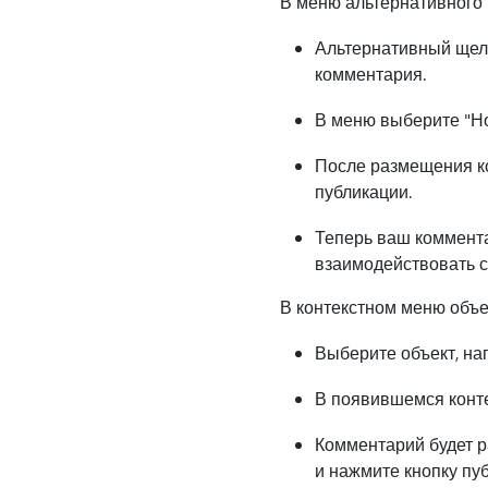
В меню альтернативного 
Альтернативный щелч
комментария.
В меню выберите "Н
После размещения к
публикации.
Теперь ваш комментар
взаимодействовать с
В контекстном меню объе
Выберите объект, нап
В появившемся конт
Комментарий будет р
и нажмите кнопку пу