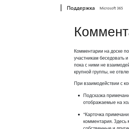
Microsoft
Поддержка
Microsoft 365
Коммент
Комментарии на доске по
участникам беседовать и
пока с ними не взаимоде
крупной группы, не отвле
При взаимодействии с ко
Подсказка примечани
отображаемые на хол
"Карточка примечани
комментария. Здесь 
собственные и други