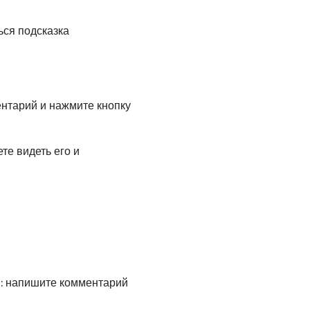
ься подсказка
нтарий и нажмите кнопку
те видеть его и
 : напишите комментарий