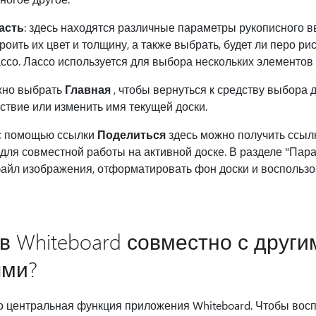
асть
: здесь находятся различные параметры рукописного 
роить их цвет и толщину, а также выбрать, будет ли перо ри
ассо. Лассо используется для выбора нескольких элементов 
ожно выбрать
Главная
, чтобы вернуться к средству выбора д
ствие или изменить имя текущей доски.
 с помощью ссылки
Поделиться
здесь можно получить ссылк
для совместной работы на активной доске. В разделе "Пар
файл изображения, отформатировать фон доски и воспольз
 в Whiteboard совместно с други
ями?
 центральная функция приложения Whiteboard. Чтобы восп