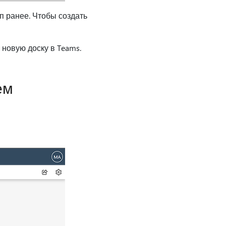
п ранее. Чтобы создать
ь новую доску в Teams.
ем