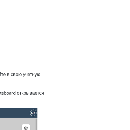
йте в свою учетную
teboard открывается