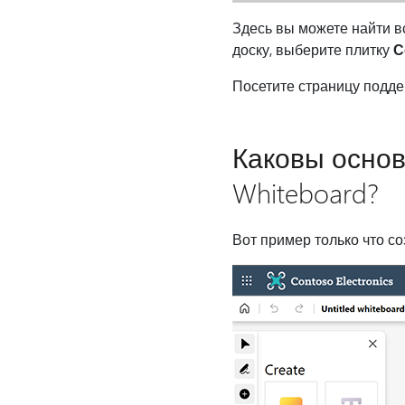
Здесь вы можете найти вс
доску, выберите плитку
С
Посетите страницу подд
Каковы осно
Whiteboard?
Вот пример только что со