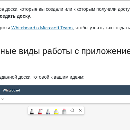
е доски, которые вы создали или к которым получили досту
оздать доску
.
ержки
Whiteboard в Microsoft Teams
, чтобы узнать, как создат
вные виды работы с приложени
зданной доски, готовой к вашим идеям: