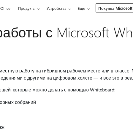
Office
Продукты
Устройства
Еще
Покупка Microsoft
аботы с Microsoft Wh
местную работу на гибридном рабочем месте или в классе. 
едениями с другими на цифровом холсте — и все это в ре
ещей, которые можно делать с помощью Whiteboard:
орных собраний
аж