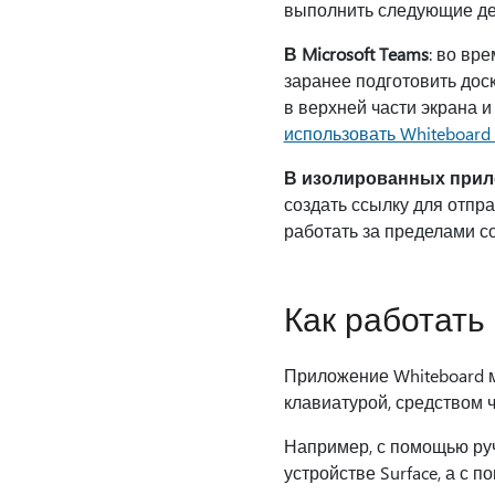
выполнить следующие де
В Microsoft Teams
: во вр
заранее подготовить доск
в верхней части экрана 
использовать Whiteboard 
В изолированных прил
создать ссылку для отпр
работать за пределами с
Как работать
Приложение Whiteboard м
клавиатурой, средством 
Например, с помощью руч
устройстве Surface, а с 