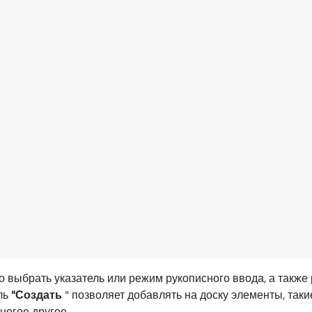
но выбрать указатель или режим рукописного ввода, а также
ль
"Создать
" позволяет добавлять на доску элементы, такие 
ногое другое.