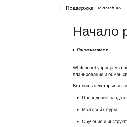
Microsoft
Поддержка
Microsoft 365
Начало р
Применяется к
Whiteboard упрощает сов
планирование и обмен св
Вот лишь некоторые из в
Проведение плодотв
Мозговой штурм
Обучение и инструкт