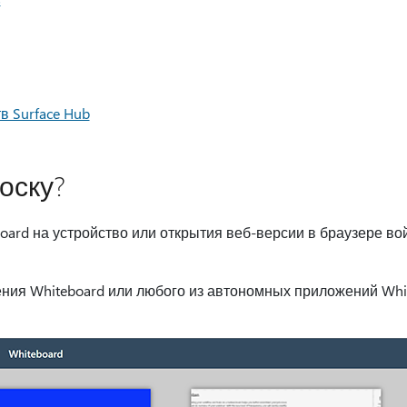
в Surface Hub
оску?
oard на устройство или открытия веб-версии в браузере во
ния Whiteboard или любого из автономных приложений Whi