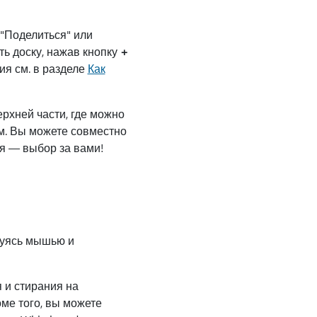
 "Поделиться" или
ть доску, нажав кнопку
+
ия см. в разделе
Как
ерхней части, где можно
ам. Вы можете совместно
ия — выбор за вами!
зуясь мышью и
 и стирания на
оме того, вы можете