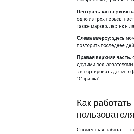
Центральная верхняя ч
одно из трех перьев, наст
также маркер, ластик и л
Слева вверху
: здесь м
повторить последнее дей
Правая верхняя часть
:
другими пользователями 
экспортировать доску в 
"Справка".
Как работать
пользовател
Совместная работа — это