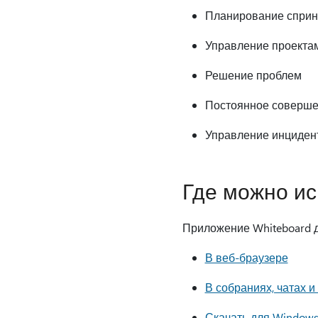
Планирование сприн
Управление проекта
Решение проблем
Постоянное соверше
Управление инциден
Где можно ис
Приложение Whiteboard 
В веб-браузере
В собраниях, чатах и
Скачать для Window