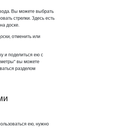
ввода. Вы можете выбрать
совать стрелки. Здесь есть
на доске.
оски, отменить или
у и поделиться ею с
аметры" вы можете
оваться разделом
ми
ользоваться ею, нужно