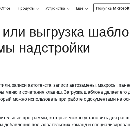
Office
Продукты
Устройства
Еще
Покупка Microsoft
 или выгрузка шабло
мы надстройки
или, записи автотекста, записи автозамены, макросы, пане
 меню и сочетания клавиш. Загрузка шаблона делает его 
торый можно использовать при работе с документами на ос
нительные программы, которые можно установить для рас
утем добавления пользовательских команд и специализиров