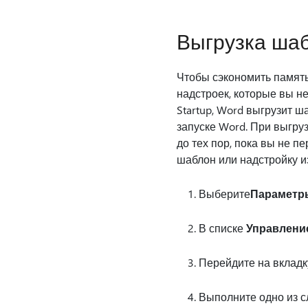
Выгрузка шаб
Чтобы сэкономить память
надстроек, которые вы н
Startup, Word выгрузит 
запуске Word. При выгру
до тех пор, пока вы не п
шаблон или надстройку и
Выберите
Параметр
В списке
Управлени
Перейдите на вклад
Выполните одно из с