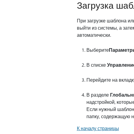
Загрузка шаб
При загрузке шаблона ил
выйти из системы, а зат
автоматически.
Выберите
Параметр
В списке
Управлени
Перейдите на вклад
В разделе
Глобальн
надстройкой, которые
Если нужный шаблон 
папку, содержащую н
К началу страницы