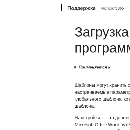
Microsoft
Поддержка
Microsoft 365
Загрузка
програм
Применяется к
Шаблоны могут хранить ст
настраиваемые параметры
глобального шаблона, ко
шаблона.
Надстройки — это допол
Microsoft Office Word п