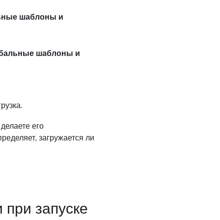
ьные шаблоны и
бальные шаблоны и
рузка.
 делаете его
ределяет, загружается ли
 при запуске