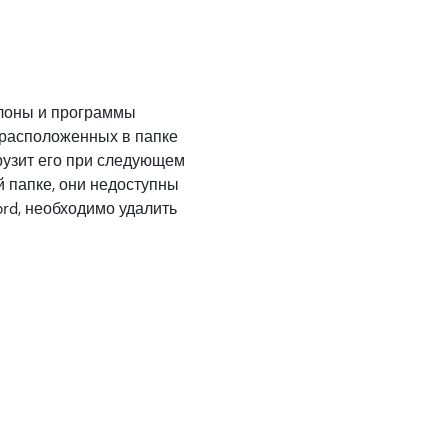
блоны и программы
, расположенных в папке
грузит его при следующем
й папке, они недоступны
ord, необходимо удалить