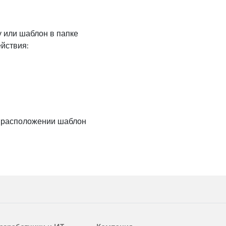
у или шаблон в папке
йствия:
м расположении шаблон