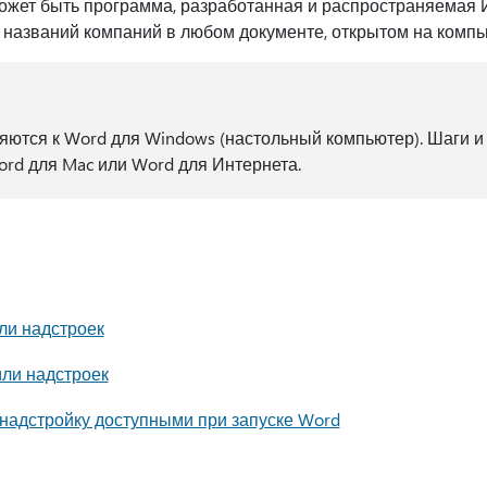
ожет быть программа, разработанная и распространяемая
названий компаний в любом документе, открытом на компь
яются к Word для Windows (настольный компьютер). Шаги 
ord для Mac или Word для Интернета.
ли надстроек
ли надстроек
надстройку доступными при запуске Word