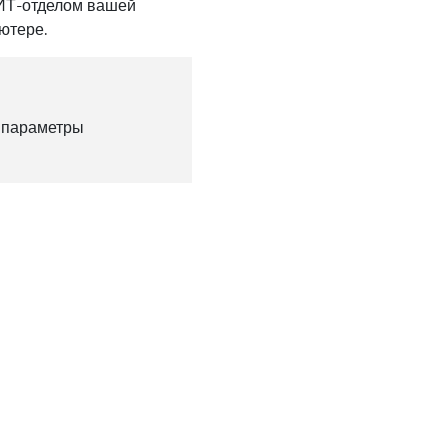
 ИТ-отделом вашей
ютере.
и параметры