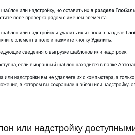
 шаблон или надстройку, но оставить их
в разделе Глобал
истите поле проверка рядом с именем элемента.
 шаблон или надстройку и удалить их из поля в разделе
Гло
лкните элемент в поле и нажмите кнопку
Удалить
.
едующие сведения о выгрузке шаблонов или надстроек.
ступна, если выбранный шаблон находится в папке Автозаг
 или надстройки вы не удаляете их с компьютера, а только
ожение, в котором вы сохранили шаблон или надстройку, оп
он или надстройку доступными