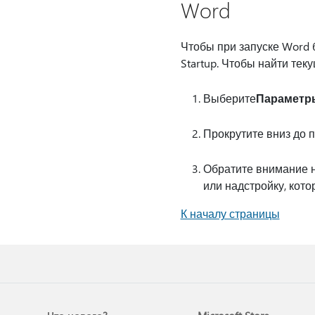
Word
Чтобы при запуске Word 
Startup. Чтобы найти те
Выберите
Параметр
Прокрутите вниз до 
Обратите внимание н
или надстройку, кот
К началу страницы