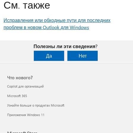
См. также
Исправления или обходные пути для последних
проблем в новом Outlook для Windows
Полезны ли эти сведения?
Да
Нет
Что нового?
Copilot для организаций
Microsoft 365
Узнайте больше о продуктах Microsoft
Приложения Windows 11