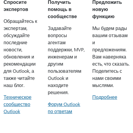
Спросите
Получить
Предложить
экспертов
помощь в
новую
сообществе
функцию
Обращайтесь к
экспертам,
Задавайте
Мы будем рады
обсуждайте
вопросы
вашим отзывам
последние
агентам
и
новости,
поддержки, MVP,
предложениям.
обновления и
инженерам и
Вам наверняка
рекомендации
другим
есть, что сказать.
для Outlook, а
пользователям
Поделитесь с
также читайте
Outlook и
нами своими
наш блог.
находите
мыслями.
решения.
Техническое
Подробнее
сообщество
Форум Outlook
Outlook
по ответам