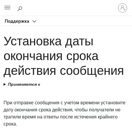
Войдит
Microsoft
в
учетну
Поддержка
запись
Установка даты
окончания срока
действия сообщения
Применяется к
При отправке сообщения с учетом времени установите
дату окончания срока действия, чтобы получатели не
тратили время на ответы после истечения крайнего
срока.