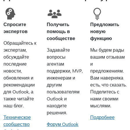
Спросите
Получить
Предложить
экспертов
помощь в
новую
сообществе
функцию
Обращайтесь к
экспертам,
Задавайте
Мы будем рады
обсуждайте
вопросы
вашим отзывам
последние
агентам
и
новости,
поддержки, MVP,
предложениям.
обновления и
инженерам и
Вам наверняка
рекомендации
другим
есть, что сказать.
для Outlook, а
пользователям
Поделитесь с
также читайте
Outlook и
нами своими
наш блог.
находите
мыслями.
решения.
Техническое
Подробнее
сообщество
Форум Outlook