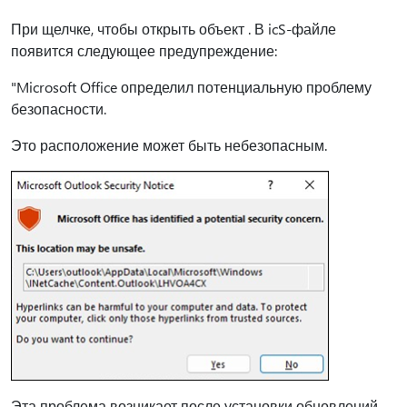
При щелчке, чтобы открыть объект . В icS-файле
появится следующее предупреждение:
"Microsoft Office определил потенциальную проблему
безопасности.
Это расположение может быть небезопасным.
Эта проблема возникает после установки обновлений