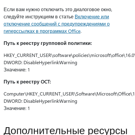
Если вам нужно отключить это диалоговое окно,
следуйте инструкциям в статье
Включение или
отключение сообщений с предупреждениями о
гиперссылках в программах Office
.
Путь к реестру групповой политики:
HKEY_CURRENT_USER\software\policies\microsoft\office\16.
DWORD: DisableHyperlinkWarning
Значение: 1
Путь к реестру OCT:
Computer\HKEY_CURRENT_USER\Software\Microsoft\Office\
DWORD: DisableHyperlinkWarning
Значение: 1
Дополнительные ресурсы