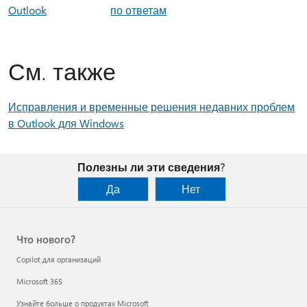
Outlook
по ответам
См. также
Исправления и временные решения недавних проблем
в Outlook для Windows
Полезны ли эти сведения?
Да
Нет
Что нового?
Copilot для организаций
Microsoft 365
Узнайте больше о продуктах Microsoft