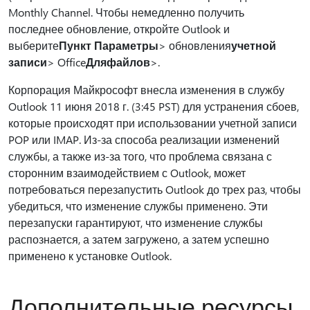
Monthly Channel. Чтобы немедленно получить
последнее обновление, откройте Outlook и
выберите
Пункт Параметры
> обновления
учетной
записи
> Office
Для
файлов
>.
Корпорация Майкрософт внесла изменения в службу
Outlook 11 июня 2018 г. (3:45 PST) для устранения сбоев,
которые происходят при использовании учетной записи
POP или IMAP. Из-за способа реализации изменений
службы, а также из-за того, что проблема связана с
сторонним взаимодействием с Outlook, может
потребоваться перезапустить Outlook до трех раз, чтобы
убедиться, что изменение службы применено. Эти
перезапуски гарантируют, что изменение службы
распознается, а затем загружено, а затем успешно
применено к установке Outlook.
Дополнительные ресурсы