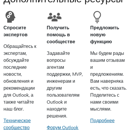
Спросите
Получить
Предложить
экспертов
помощь в
новую
сообществе
функцию
Обращайтесь к
экспертам,
Задавайте
Мы будем рады
обсуждайте
вопросы
вашим отзывам
последние
агентам
и
новости,
поддержки, MVP,
предложениям.
обновления и
инженерам и
Вам наверняка
рекомендации
другим
есть, что сказать.
для Outlook, а
пользователям
Поделитесь с
также читайте
Outlook и
нами своими
наш блог.
находите
мыслями.
решения.
Техническое
Подробнее
сообщество
Форум Outlook