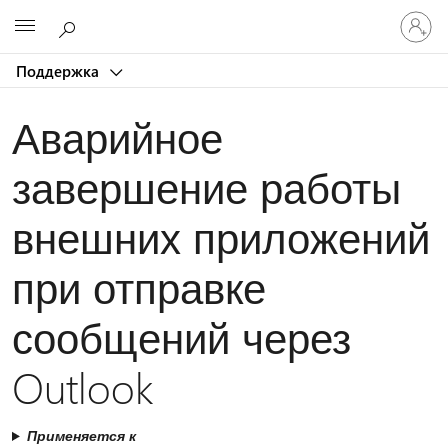
Войдит
Microsoft
в
учетну
Поддержка
запись
Аварийное
завершение работы
внешних приложений
при отправке
сообщений через
Outlook
Применяется к