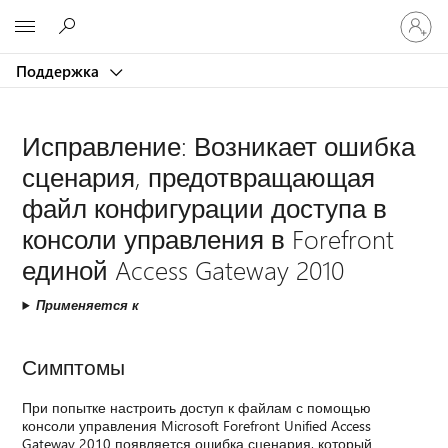
Войдит
Microsoft
в
учетну
Поддержка
запись
Исправление: Возникает ошибка
сценария, предотвращающая
файл конфигурации доступа в
консоли управления в Forefront
единой Access Gateway 2010
Применяется к
Симптомы
При попытке настроить доступ к файлам с помощью
консоли управления Microsoft Forefront Unified Access
Gateway 2010 появляется ошибка сценария, который