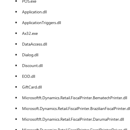
POS.exe
Application.dll
ApplicationTriggers.dll
Ax32.exe
DataAccess.dll
Dialog.dll
Discount.dll
EOD.dll
GiftCard.dll
Microsoftft.Dynamics.Retail.FiscalPrinter.BematechPrinter.dll
Microsoft.Dynamics.Retail.FiscalPrinter.BrazilianFiscalPrinter.dl
Microsoftft.Dynamics.Retail.FiscalPrinter.DarumaPrinter.dll
Microsoft.Dynamics.Retail.FiscalPrinter.FiscalPrinterDriver.dll