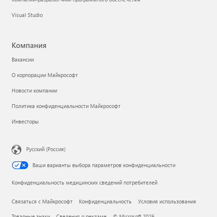
Поддержка ИИ-приложений на Marketplace
Сообщество Microsoft Tech
Microsoft Marketplace
Microsoft Power Platform
Компании-разработчики программного обеспечения
Visual Studio
Компания
Вакансии
О корпорации Майкрософт
Новости компании
Политика конфиденциальности Майкрософт
Инвесторы