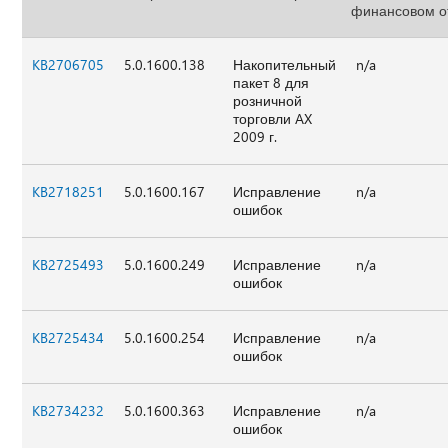
финансовом о
KB2706705
5.0.1600.138
Накопительный
n/a
пакет 8 для
розничной
торговли AX
2009 г.
KB2718251
5.0.1600.167
Исправление
n/a
ошибок
KB2725493
5.0.1600.249
Исправление
n/a
ошибок
KB2725434
5.0.1600.254
Исправление
n/a
ошибок
KB2734232
5.0.1600.363
Исправление
n/a
ошибок