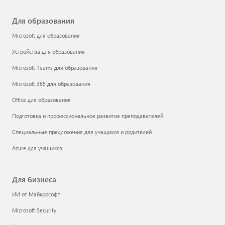
Профиль учетной записи
Центр загрузки
Поддержка Microsoft Store
Возврат товаров
Отслеживание заказа
Для образования
Microsoft для образования
Устройства для образования
Microsoft Teams для образования
Microsoft 365 для образования
Office для образования
Подготовка и профессиональное развитие преподавателей
Специальные предложения для учащихся и родителей
Azure для учащихся