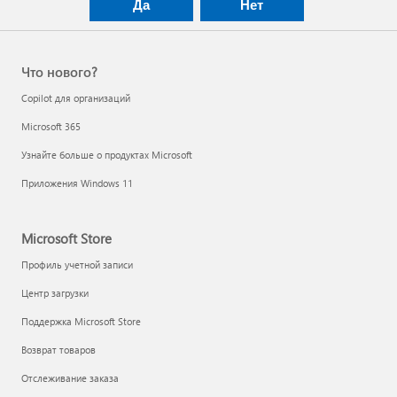
Были ли сведения полезными?
Да
Нет
Что нового?
Copilot для организаций
Microsoft 365
Узнайте больше о продуктах Microsoft
Приложения Windows 11
Microsoft Store