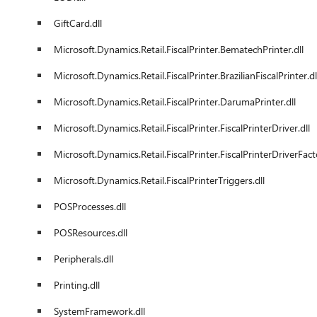
GiftCard.dll
Microsoft.Dynamics.Retail.FiscalPrinter.BematechPrinter.dll
Microsoft.Dynamics.Retail.FiscalPrinter.BrazilianFiscalPrinter.dl
Microsoft.Dynamics.Retail.FiscalPrinter.DarumaPrinter.dll
Microsoft.Dynamics.Retail.FiscalPrinter.FiscalPrinterDriver.dll
Microsoft.Dynamics.Retail.FiscalPrinter.FiscalPrinterDriverFact
Microsoft.Dynamics.Retail.FiscalPrinterTriggers.dll
POSProcesses.dll
POSResources.dll
Peripherals.dll
Printing.dll
SystemFramework.dll