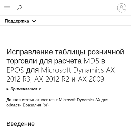
Войдит
Microsoft
в
учетну
Поддержка
запись
Исправление таблицы розничной
торговли для расчета MD5 в
EPOS для Microsoft Dynamics AX
2012 R3, AX 2012 R2 и AX 2009
Применяется к
Данная статья относится к Microsoft Dynamics AX для
области Бразилия (br).
Введение