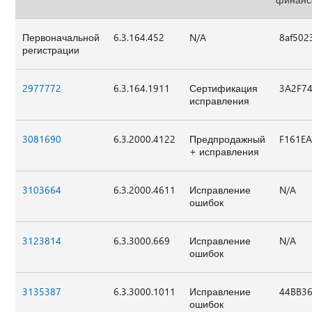
Первоначальной
6.3.164.452
N/A
8af502
регистрации
2977772
6.3.164.1911
Сертификация
3A2F7
исправления
3081690
6.3.2000.4122
Предпродажный
F161E
+ исправления
3103664
6.3.2000.4611
Исправление
N/A
ошибок
3123814
6.3.3000.669
Исправление
N/A
ошибок
3135387
6.3.3000.1011
Исправление
44BB3
ошибок