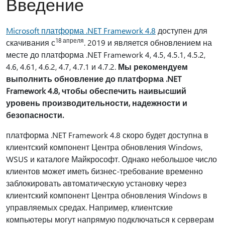
Введение
Microsoft платформа .NET Framework 4.8
доступен для
18 апреля
скачивания с
. 2019 и является обновлением на
месте до платформа .NET Framework 4, 4.5, 4.5.1, 4.5.2,
4.6, 4.61, 4.6.2, 4.7, 4.7.1 и 4.7.2.
Мы рекомендуем
выполнить обновление до платформа .NET
Framework 4.8, чтобы обеспечить наивысший
уровень производительности, надежности и
безопасности.
платформа .NET Framework 4.8 скоро будет доступна в
клиентский компонент Центра обновления Windows,
WSUS и каталоге Майкрософт. Однако небольшое число
клиентов может иметь бизнес-требование временно
заблокировать автоматическую установку через
клиентский компонент Центра обновления Windows в
управляемых средах. Например, клиентские
компьютеры могут напрямую подключаться к серверам