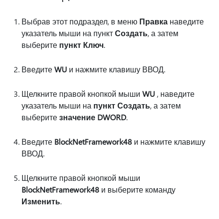
Выбрав этот подраздел, в меню
Правка
наведите
указатель мыши на пункт
Создать
, а затем
выберите
пункт Ключ
.
Введите
WU
и нажмите клавишу ВВОД.
Щелкните правой кнопкой мыши
WU
, наведите
указатель мыши на
пункт Создать
, а затем
выберите
значение DWORD
.
Введите
BlockNetFramework48
и нажмите клавишу
ВВОД.
Щелкните правой кнопкой мыши
BlockNetFramework48
и выберите команду
Изменить
.