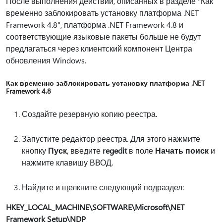
После выполнения действий, описанных в разделе "Как
временно заблокировать установку платформа .NET
Framework 4.8", платформа .NET Framework 4.8 и
соответствующие языковые пакеты больше не будут
предлагаться через клиентский компонент Центра
обновления Windows.
Как временно заблокировать установку платформа .NET
Framework 4.8
Создайте резервную копию реестра.
Запустите редактор реестра. Для этого нажмите
кнопку
Пуск
, введите
regedit
в поле
Начать поиск
и
нажмите клавишу ВВОД.
Найдите и щелкните следующий подраздел:
HKEY_LOCAL_MACHINE\SOFTWARE\Microsoft\NET
Framework Setup\NDP