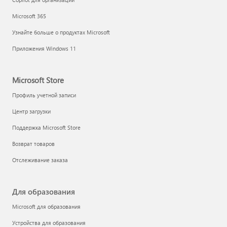
Microsoft 365
Узнайте больше о продуктах Microsoft
Приложения Windows 11
Microsoft Store
Профиль учетной записи
Центр загрузки
Поддержка Microsoft Store
Возврат товаров
Отслеживание заказа
Для образования
Microsoft для образования
Устройства для образования