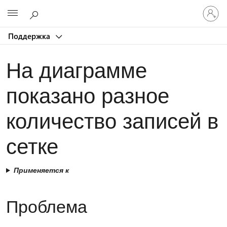
Войдит
Microsoft
в
учетну
Поддержка
запись
На диаграмме
показано разное
количество записей в
сетке
Применяется к
Проблема