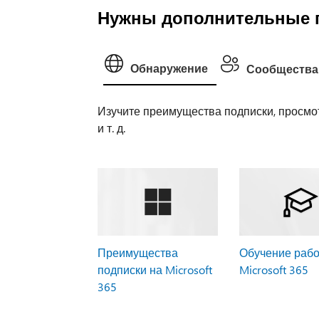
Нужны дополнительные 
Обнаружение
Сообщества
Изучите преимущества подписки, просмот
и т. д.
Преимущества
Обучение рабо
подписки на Microsoft
Microsoft 365
365