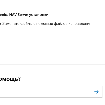
amics NAV Server установки
ver Замените файлы с помощью файлов исправления.
помощь?