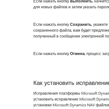
Если нажать кнопку
выполнить
, начнет
для новых файлов и затем указать пароль
Если нажать кнопку
Сохранить
, укажите
сохраненного файла, вам будет предложе
полученный в сообщении электронной по
Если нажать кнопку
Отмена
, процесс заг
Как установить исправлени
Исправления платформы Microsoft Dynam
установить исправление Microsoft Dyna
установки Microsoft Dynamics NAV файло