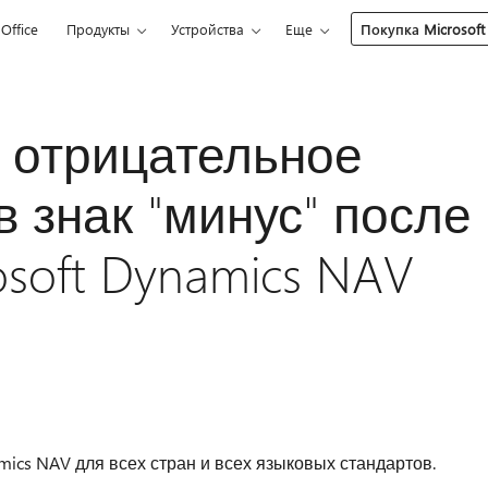
Office
Продукты
Устройства
Еще
Покупка Microsoft
 отрицательное
в знак "минус" после
osoft Dynamics NAV
amics NAV для всех стран и всех языковых стандартов.