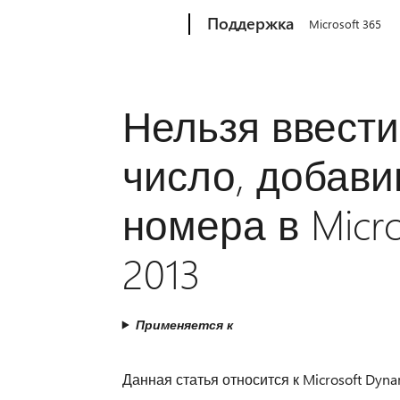
Microsoft
Поддержка
Microsoft 365
Нельзя ввести
число, добави
номера в Micr
2013
Применяется к
Данная статья относится к Microsoft Dyn