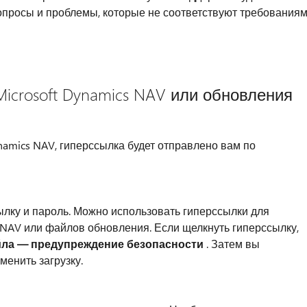
просы и проблемы, которые не соответствуют требования
icrosoft Dynamics NAV или обновления
namics NAV, гиперссылка будет отправлено вам по
лку и пароль. Можно использовать гиперссылки для
s NAV или файлов обновления. Если щелкнуть гиперссылку,
йла — предупреждение безопасности
. Затем вы
менить загрузку.