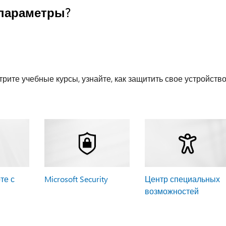
параметры?
рите учебные курсы, узнайте, как защитить свое устройств
те с
Microsoft Security
Центр специальных
возможностей