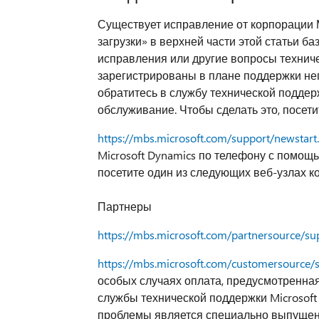
Существует исправление от корпорации 
загрузки» в верхней части этой статьи б
исправления или другие вопросы техниче
зарегистрированы в плане поддержки не
обратитесь в службу технической поддерж
обслуживание. Чтобы сделать это, посет
https://mbs.microsoft.com/support/newstart
Microsoft Dynamics по телефону с помощь
посетите один из следующих веб-узлах 
Партнеры
https://mbs.microsoft.com/partnersource/su
https://mbs.microsoft.com/customersource/
особых случаях оплата, предусмотренна
службы технической поддержки Microsoft
проблемы является специально выпущен