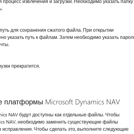
ся процесс извлечения и загрузки. Необходимо указать папку
.
 путь для сохранения сжатого файла. При открытии
но указать путь к файлам. Затем необходимо указать парол
чты.
рузки прекратится.
е платформы Microsoft Dynamics NAV
ics NAV будут доступны как отдельные файлы. Чтобы
mics NAV, необходимо заменить существующие файлы
в исправления. Чтобы сделать это, выполните следующие