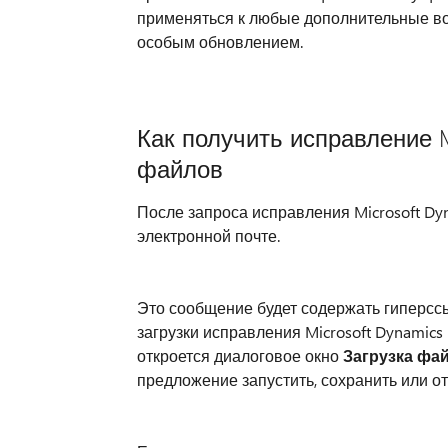
применяться к любые дополнительные во
особым обновлением.
Как получить исправление M
файлов
После запроса исправления Microsoft Dy
электронной почте.
Это сообщение будет содержать гиперссы
загрузки исправления Microsoft Dynamic
откроется диалоговое окно
Загрузка фа
предложение запустить, сохранить или от