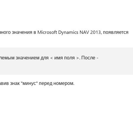
чного значения в Microsoft Dynamics NAV 2013, появляется
лемым значением для < имя поля >. После -
вив знак "минус" перед номером.