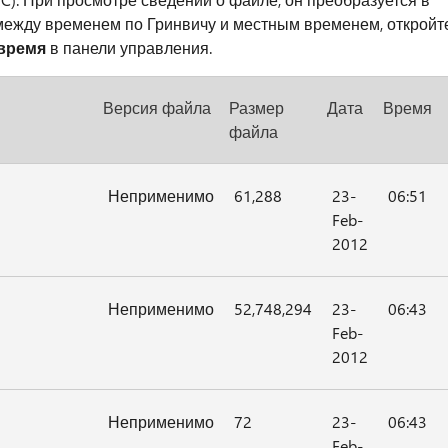
 между временем по Гринвичу и местным временем, откройт
 время
в панели управления.
Версия файла
Размер
Дата
Время
файла
Неприменимо
61,288
23-
06:51
Feb-
2012
Неприменимо
52,748,294
23-
06:43
Feb-
2012
Неприменимо
72
23-
06:43
Feb-