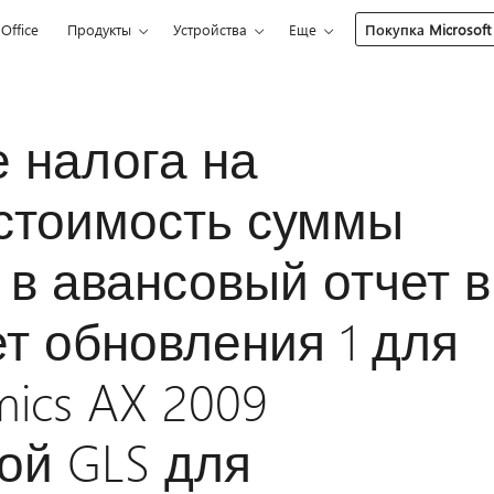
Office
Продукты
Устройства
Еще
Покупка Microsoft
 налога на
стоимость суммы
в авансовый отчет в
ет обновления 1 для
mics AX 2009
ой GLS для