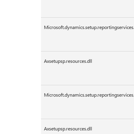
Microsoft.dynamics.setup.reportingservices.
Axsetupsp.resources.dll
Microsoft.dynamics.setup.reportingservices.
Axsetupsp.resources.dll