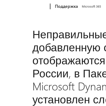
Microsoft
Поддержка
Microsoft 365
Неправильные
добавленную 
отображаются 
России, в Пак
Microsoft Dyna
установлен сл