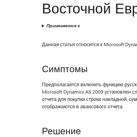
Восточной Ев
Применяется к
Данная статья относится к Microsoft Dyna
Симптомы
Предполагается включить функцию русски
Microsoft Dynamics AX 2009 установлен 
отчета для покупки строки накладной, с
отображаются в авансового отчета.
Решение