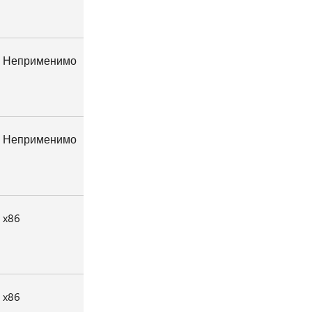
Неприменимо
Неприменимо
x86
x86