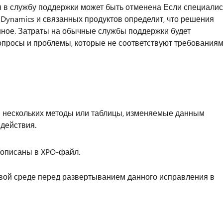
я в службу поддержки может быть отменена Если специалис
 Dynamics и связанных продуктов определит, что решения
ное. Затраты на обычные службы поддержки будет
просы и проблемы, которые не соответствуют требования
ли нескольких методы или таблицы, изменяемые данным
действия.
 описаны в XPO-файл.
вой среде перед развертыванием данного исправления в