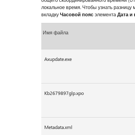
локальное время. Чтобы узнать разницу
вкладку
Часовой пояс
элемента
Дата и
Имя файла
Axupdate.exe
Kb2679897glp.xpo
Metadata.xml