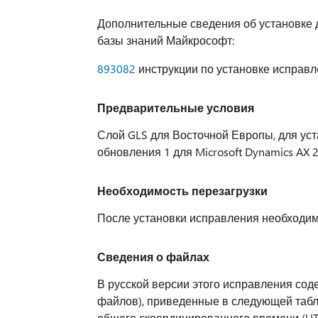
Дополнительные сведения об установке 
базы знаний Майкрософт:
893082
инструкции по установке исправле
Предварительные условия
Слой GLS для Восточной Европы, для уст
обновления 1 для Microsoft Dynamics AX 2
Необходимость перезагрузки
После установки исправления необходимо 
Сведения о файлах
В русской версии этого исправления сод
файлов), приведенные в следующей табл
общего скоординированного времени (UTC