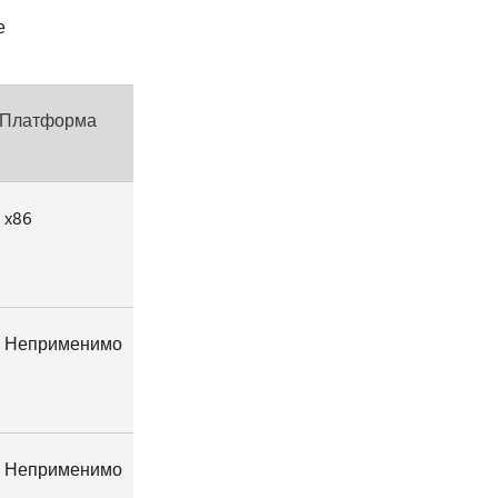
е
Платформа
x86
Неприменимо
Неприменимо