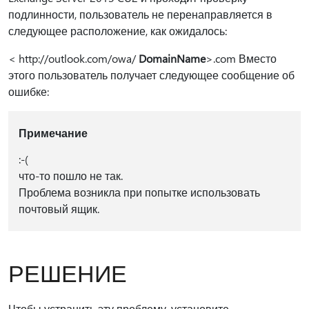
подлинности, пользователь не перенаправляется в
следующее расположение, как ожидалось:
< http://outlook.com/owa/
DomainName
>.com Вместо
этого пользователь получает следующее сообщение об
ошибке:
Примечание
:-(
что-то пошло не так.
Проблема возникла при попытке использовать
почтовый ящик.
РЕШЕНИЕ
Чтобы устранить эту проблему, установите