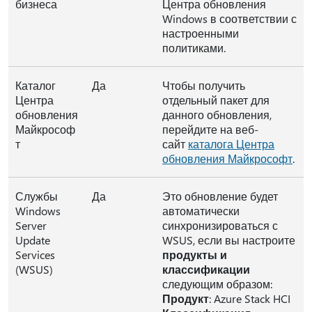
бизнеса
Центра обновления
Windows в соответствии с
настроенными
политиками.
Каталог
Да
Чтобы получить
Центра
отдельный пакет для
обновления
данного обновления,
Майкрософ
перейдите на веб-
т
сайт
каталога Центра
обновления Майкрософт
.
Службы
Да
Это обновление будет
Windows
автоматически
Server
синхронизироваться с
Update
WSUS, если вы настроите
Services
продукты и
(WSUS)
классификации
следующим образом:
Продукт
: Azure Stack HCI