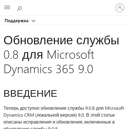
Войдит
Microsoft
в
учетну
Поддержка
запись
Обновление службы
0.8 для Microsoft
Dynamics 365 9.0
ВВЕДЕНИЕ
Теперь доступно обновление службы 9.0.8 для Microsoft
Dynamics CRM (локальной версии) 9.0. В этой статье
описаны исправления и обновления, включенные в
обновление службы 9.0.8.