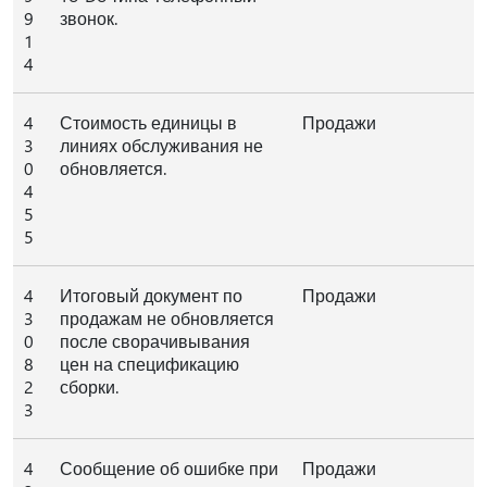
9
звонок.
1
4
4
Стоимость единицы в
Продажи
3
линиях обслуживания не
0
обновляется.
4
5
5
4
Итоговый документ по
Продажи
3
продажам не обновляется
0
после сворачивывания
8
цен на спецификацию
2
сборки.
3
4
Сообщение об ошибке при
Продажи