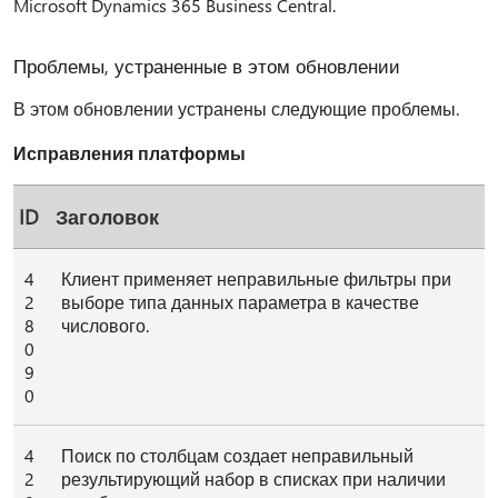
Microsoft Dynamics 365 Business Central.
Проблемы, устраненные в этом обновлении
В этом обновлении устранены следующие проблемы.
Исправления платформы
ID
Заголовок
4
Клиент применяет неправильные фильтры при
2
выборе типа данных параметра в качестве
8
числового.
0
9
0
4
Поиск по столбцам создает неправильный
2
результирующий набор в списках при наличии