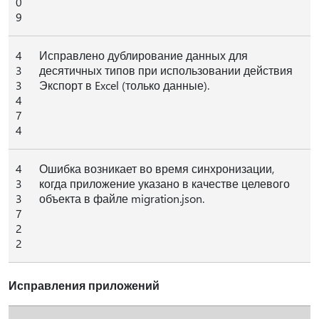
0
9
4
Исправлено дублирование данных для
3
десятичных типов при использовании действия
3
Экспорт в Excel (только данные).
4
7
4
4
Ошибка возникает во время синхронизации,
3
когда приложение указано в качестве целевого
3
объекта в файле migration.json.
7
2
2
Исправления приложений