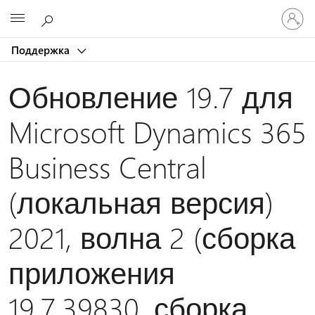
Войдит
Microsoft
в
учетну
Поддержка
запись
Обновление 19.7 для
Microsoft Dynamics 365
Business Central
(локальная версия)
2021, волна 2 (сборка
приложения
19.7.39830, сборка