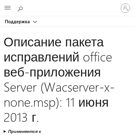
Войдит
Microsoft
в
учетну
Поддержка
запись
Описание пакета
исправлений office
веб-приложения
Server (Wacserver-x-
none.msp): 11 июня
2013 г.
Применяется к