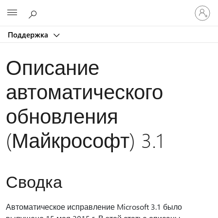
Войдит
Microsoft
в
учетну
Поддержка
запись
Описание
автоматического
обновления
(Майкрософт) 3.1
Сводка
Автоматическое исправление Microsoft 3.1 было