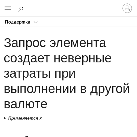
Войдит
Microsoft
в
учетну
Поддержка
запись
Запрос элемента
создает неверные
затраты при
выполнении в другой
валюте
Применяется к