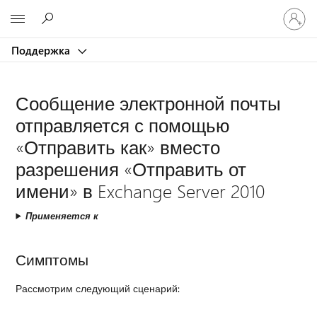
Войдит
Microsoft
в
учетну
Поддержка
запись
Сообщение электронной почты
отправляется с помощью
«Отправить как» вместо
разрешения «Отправить от
имени» в Exchange Server 2010
Применяется к
Симптомы
Рассмотрим следующий сценарий: