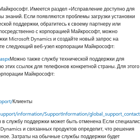
Майкрософт. Имеется раздел «Исправление доступно для
азы знаний. Если появляются проблемы загрузки установки
ской поддержки, обратитесь к своему партнеру или
посредственно с корпорацией Майкрософт, можно
ки Microsoft Dynamics и создайте новый запрос на
ите следующий веб-узел корпорации Майкрософт:
.aspx
Можно также службу технической поддержки для
ю этих ссылок для телефонов конкретной страны. Для этого
корпорации Майкрософт:
pport/
Клиенты
support/information/SupportInformation/global_support_contac
я в службу поддержки может быть отменена Если специалис
 Dynamics и связанных продуктов определит, что решения
ное. Затраты на обычные службы поддержки будет