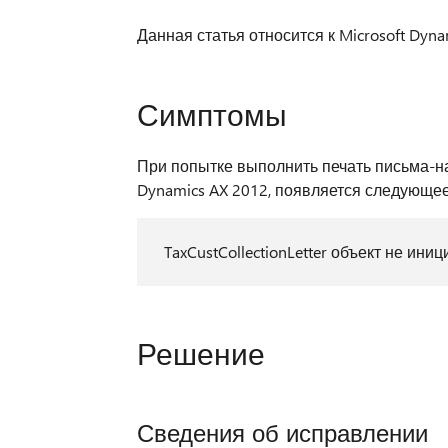
Данная статья относится к Microsoft Dyna
Симптомы
При попытке выполнить печать письма-на
Dynamics AX 2012, появляется следующе
TaxCustCollectionLetter объект не ини
Решение
Сведения об исправлении