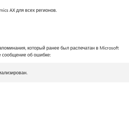
mics AX для всех регионов.
поминания, который ранее был распечатан в Microsoft
е сообщение об ошибке:
циализирован.