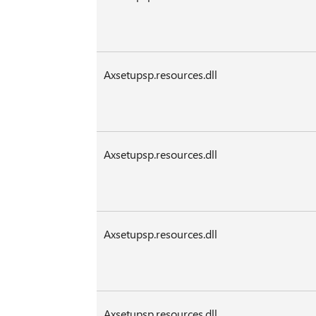
Axsetupsp.resources.dll
Axsetupsp.resources.dll
Axsetupsp.resources.dll
Axsetupsp.resources.dll