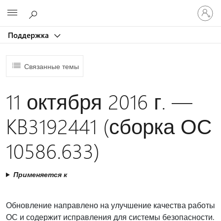
Войдит
Microsoft
в
учетну
Поддержка
запись
Связанные темы
11 октября 2016 г. —
KB3192441 (сборка ОС
10586.633)
Применяется к
Обновление направлено на улучшение качества работы
ОС и содержит исправления для системы безопасности.