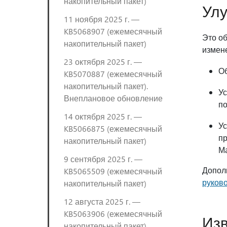
накопительный пакет)
Улу
11 ноября 2025 г. —
KB5068907 (ежемесячный
Это о
накопительный пакет)
измен
23 октября 2025 г. —
Об
KB5070887 (ежемесячный
накопительный пакет).
Ус
Внеплановое обновление
по
14 октября 2025 г. —
Ус
KB5066875 (ежемесячный
п
накопительный пакет)
Ма
9 сентября 2025 г. —
Допол
KB5065509 (ежемесячный
руков
накопительный пакет)
12 августа 2025 г. —
KB5063906 (ежемесячный
Изв
накопительный пакет)