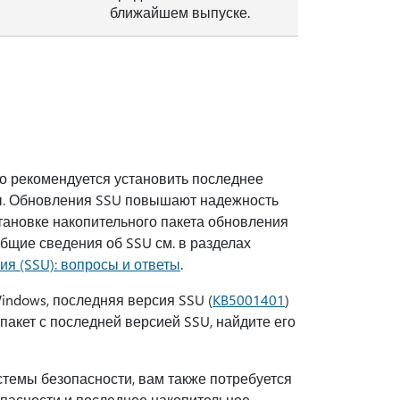
ближайшем выпуске.
но рекомендуется установить последнее
мы. Обновления SSU повышают надежность
ановке накопительного пакета обновления
щие сведения об SSU см. в разделах
я (SSU): вопросы и ответы
.
indows, последняя версия SSU (
KB5001401
)
пакет с последней версией SSU, найдите его
стемы безопасности, вам также потребуется
пасности и последнее накопительное