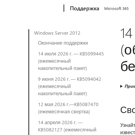
Microsoft
Поддержка
Microsoft 365
14
Windows Server 2012
Окончание поддержки
(о
14 июля 2026 г. — KB5099445
бе
(ежемесячный
накопительный пакет)
9 июня 2026 г. — KB5094042
(ежемесячный
Прим
накопительный пакет)
12 мая 2026 г.—KB5087470
Св
(ежемесячная свертка)
14 апреля 2026 г. —
Узнайт
KB5082127 (ежемесячный
извес