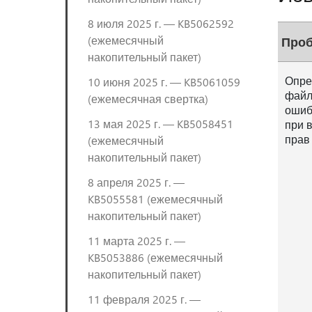
8 июля 2025 г. — KB5062592
(ежемесячный
Про
накопительный пакет)
Опре
10 июня 2025 г. — KB5061059
файл
(ежемесячная свертка)
ошиб
13 мая 2025 г. — KB5058451
при 
прав
(ежемесячный
накопительный пакет)
8 апреля 2025 г. —
KB5055581 (ежемесячный
накопительный пакет)
11 марта 2025 г. —
KB5053886 (ежемесячный
накопительный пакет)
11 февраля 2025 г. —