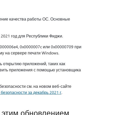
ение качества работы ОС. Основные
 2021 год для Республики Фиджи.
x000006e4, 0x0000007c или 0x00000709 при
му на сервере печати Windows.
ь открытию приложений, таких как
овить приложения с помощью установщика
езопасности см. на новом веб-сайте
безопасности за декабрь 2021 г
.
 этим обновлением