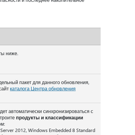
ты ниже.
дельный пакет для данного обновления,
сайт
каталога Центра обновления
дет автоматически синхронизироваться с
строите
продукты и классификации
м:
 Server 2012, Windows Embedded 8 Standard