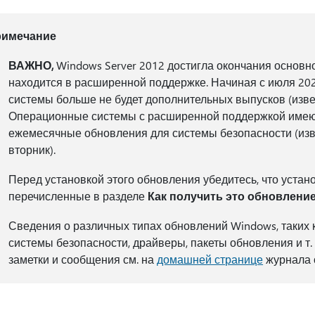
римечание
ВАЖНО,
Windows Server 2012 достигла окончания основн
находится в расширенной поддержке. Начиная с июля 202
системы больше не будет дополнительных выпусков (извес
Операционные системы с расширенной поддержкой имею
ежемесячные обновления для системы безопасности (изве
вторник).
Перед установкой этого обновления убедитесь, что уста
перечисленные в разделе
Как получить это обновлени
Сведения о различных типах обновлений Windows, таких 
системы безопасности, драйверы, пакеты обновления и т. 
заметки и сообщения см. на
домашней странице
журнала 