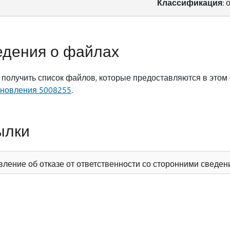
Классификация
:
едения о файлах
 получить список файлов, которые предоставляются в этом
бновления 5008255
.
ылки
вление об отказе от ответственности со сторонними сведе