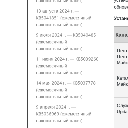
накопительный пакет)
обнов
13 августа 2024 г. —
KB5041851 (ежемесячный
Устан
накопительный пакет)
Кана
9 июля 2024 г. — KB5040485
(ежемесячный
накопительный пакет)
Цент
Цент
11 июня 2024 г. — KB5039260
Майк
(ежемесячный
накопительный пакет)
Ката
14 мая 2024 г. — KB5037778
Майк
(ежемесячный
накопительный пакет)
Служ
9 апреля 2024 г. —
Updat
KB5036969 (ежемесячный
накопительный пакет)