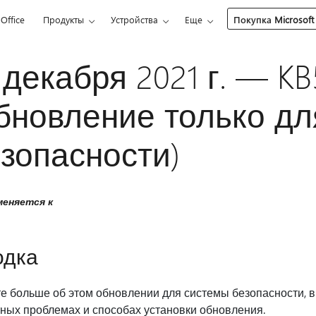
Office
Продукты
Устройства
Еще
Покупка Microsoft
 декабря 2021 г. — K
бновление только д
зопасности)
еняется к
одка
е больше об этом обновлении для системы безопасности, в
тных проблемах и способах установки обновления.