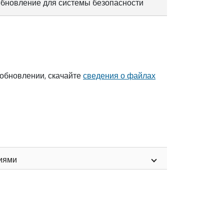
 обновление для системы безопасности
 обновлении, скачайте
сведения о файлах
ниями