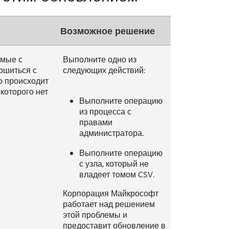
Возможное решение
емые с
Выполните одно из
ршиться с
следующих действий:
о происходит
которого нет
Выполните операцию
из процесса с
правами
администратора.
Выполните операцию
с узла, который не
владеет томом CSV.
Корпорация Майкрософт
работает над решением
этой проблемы и
предоставит обновление в