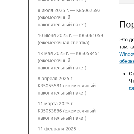
8 июля 2025 г. — KB5062592
(ежемесячный
Пор
накопительный пакет)
10 июня 2025 г. — KB5061059
Это
д
(ежемесячная свертка)
том, к
13 мая 2025 г. — KB5058451
Windo
(ежемесячный
обнов
накопительный пакет)
С
8 апреля 2025 г. —
Чт
KB5055581 (ежемесячный
ф
накопительный пакет)
11 марта 2025 г. —
KB5053886 (ежемесячный
накопительный пакет)
11 февраля 2025 г. —