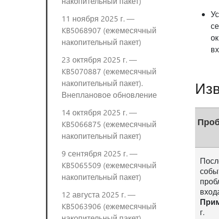
накопительный пакет)
Ус
11 ноября 2025 г. —
се
KB5068907 (ежемесячный
ок
накопительный пакет)
вх
23 октября 2025 г. —
KB5070887 (ежемесячный
накопительный пакет).
Изв
Внеплановое обновление
14 октября 2025 г. —
Про
KB5066875 (ежемесячный
накопительный пакет)
9 сентября 2025 г. —
Посл
KB5065509 (ежемесячный
собы
накопительный пакет)
проб
вход
12 августа 2025 г. —
При
KB5063906 (ежемесячный
г.
накопительный пакет)