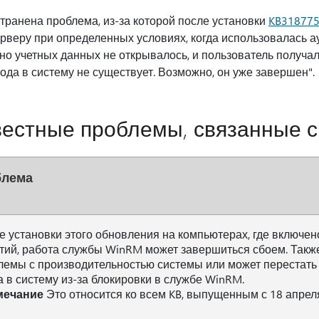
транена проблема, из-за которой после установки
KB31877
рверу при определенных условиях, когда использовалась 
но учетных данных не открывалось, и пользователь получа
ода в систему не существует. Возможно, он уже завершен".
естные проблемы, связанные с
блема
е установки этого обновления на компьютерах, где включе
тий, работа службы WinRM может завершиться сбоем. Также
лемы с производительностью системы или может перестать 
а в систему из-за блокировки в службе WinRM.
мечание
Это относится ко всем KB, выпущенным с 18 апреля