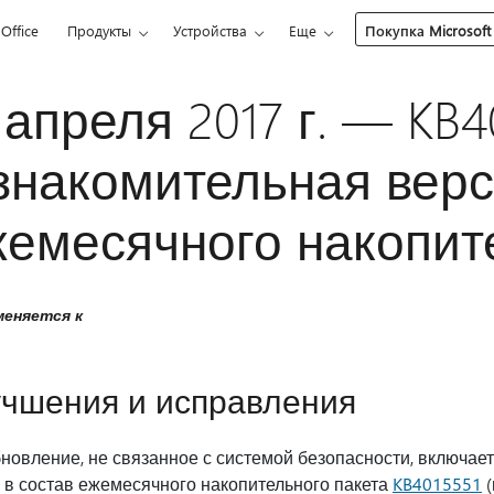
Office
Продукты
Устройства
Еще
Покупка Microsoft
 апреля 2017 г. — KB
знакомительная вер
емесячного накопите
еняется к
чшения и исправления
новление, не связанное с системой безопасности, включае
 в состав ежемесячного накопительного пакета
KB4015551
(