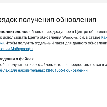
ядок получения обновления
ополнительное
обновление, доступное в Центре обновлен
ак использовать Центр обновления Windows, см. в статье
Ка
ws
. Чтобы получить отдельный пакет для данного обновлени
ления Майкрософт
.
ведения о файлах
обы получить список файлов, которые предоставляются в 
айлах для накопительных KB4015554 обновлений
.