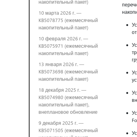
накопительный пакет)
переч
накопи
10 марта 2026 г. —
KB5078775 (ежемесячный
Ус
накопительный пакет)
от
10 февраля 2026 г. —
Ус
KB5075971 (ежемесячный
тр
накопительный пакет)
гр
13 января 2026 г. —
KB5073698 (ежемесячный
Ус
накопительный пакет)
ус
18 декабря 2025 г. —
Ус
KB5074980 (ежемесячный
вн
накопительный пакет),
внеплановое обновление
Ус
Fo
9 декабря 2025 г. —
KB5071505 (ежемесячный
Ус