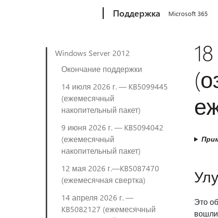
Microsoft
Поддержка
Microsoft 365
18
Windows Server 2012
Окончание поддержки
(о
14 июля 2026 г. — KB5099445
еж
(ежемесячный
накопительный пакет)
9 июня 2026 г. — KB5094042
(ежемесячный
Прим
накопительный пакет)
12 мая 2026 г.—KB5087470
Улу
(ежемесячная свертка)
14 апреля 2026 г. —
Это об
KB5082127 (ежемесячный
вошли