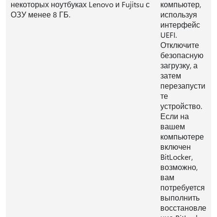
некоторых ноутбуках Lenovo и Fujitsu с
компьютер,
ОЗУ менее 8 ГБ.
используя
интерфейс
UEFI.
Отключите
безопасную
загрузку, а
затем
перезапусти
те
устройство.
Если на
вашем
компьютере
включен
BitLocker,
возможно,
вам
потребуется
выполнить
восстановле