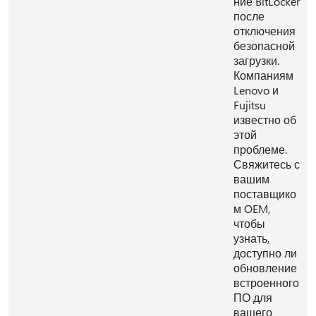
ние BitLocker
после
отключения
безопасной
загрузки.
Компаниям
Lenovo и
Fujitsu
известно об
этой
проблеме.
Свяжитесь с
вашим
поставщико
м OEM,
чтобы
узнать,
доступно ли
обновление
встроенного
ПО для
вашего