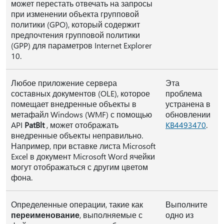
может перестать отвечать на запросы
при изменении объекта групповой
политики (GPO), который содержит
предпочтения групповой политики
(GPP) для параметров Internet Explorer
10.
Любое приложение сервера
Эта
составных документов (OLE), которое
проблема
помещает внедренные объекты в
устранена в
метафайл Windows (WMF) с помощью
обновлении
API
PatBlt
, может отображать
KB4493470
.
внедренные объекты неправильно.
Например, при вставке листа Microsoft
Excel в документ Microsoft Word ячейки
могут отображаться с другим цветом
фона.
Определенные операции, такие как
Выполните
переименование
, выполняемые с
одно из