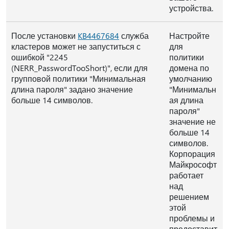
устройства.
После установки
KB4467684
служба
Настройте
кластеров может не запуститься с
для
ошибкой "2245
политики
(NERR_PasswordTooShort)", если для
домена по
групповой политики "Минимальная
умолчанию
длина пароля" задано значение
"Минимальн
больше 14 символов.
ая длина
пароля"
значение не
больше 14
символов.
Корпорация
Майкрософт
работает
над
решением
этой
проблемы и
предоставит