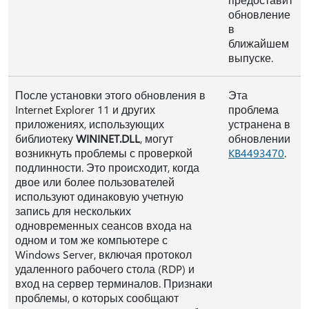
обновление
в
ближайшем
выпуске.
После установки этого обновления в
Эта
Internet Explorer 11 и других
проблема
приложениях, использующих
устранена в
библиотеку
WININET.DLL
, могут
обновлении
возникнуть проблемы с проверкой
KB4493470
.
подлинности. Это происходит, когда
двое или более пользователей
используют одинаковую учетную
запись для нескольких
одновременных сеансов входа на
одном и том же компьютере с
Windows Server, включая протокол
удаленного рабочего стола (RDP) и
вход на сервер терминалов. Признаки
проблемы, о которых сообщают