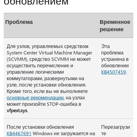
обновлением
Проблема
Временное
решение
Для узлов, управляемых средством
Эта
System Center Virtual Machine Manager
проблема
(SCVMM), средство SCVMM не может
устранена в
осуществить перечисление и
обновлении
управление логическими
KB4507459
.
коммутаторами, развернутыми на
узле, после установки обновления.
Кроме того, если вы не выполняете
основные рекомендации
, на узлах
может произойти STOP-ошибка в
vfpext.sys
.
После установки обновления
Перезагрузи
KB4467691
Windows не загружается на
те