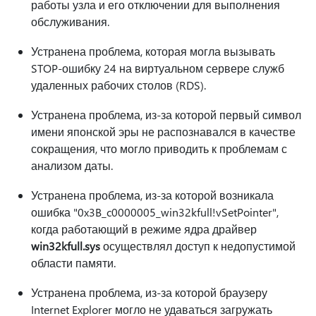
работы узла и его отключении для выполнения
обслуживания.
Устранена проблема, которая могла вызывать
STOP-ошибку 24 на виртуальном сервере служб
удаленных рабочих столов (RDS).
Устранена проблема, из-за которой первый символ
имени японской эры не распознавался в качестве
сокращения, что могло приводить к проблемам с
анализом даты.
Устранена проблема, из-за которой возникала
ошибка "0x3B_c0000005_win32kfull!vSetPointer",
когда работающий в режиме ядра драйвер
win32kfull.sys
осуществлял доступ к недопустимой
области памяти.
Устранена проблема, из-за которой браузеру
Internet Explorer могло не удаваться загружать