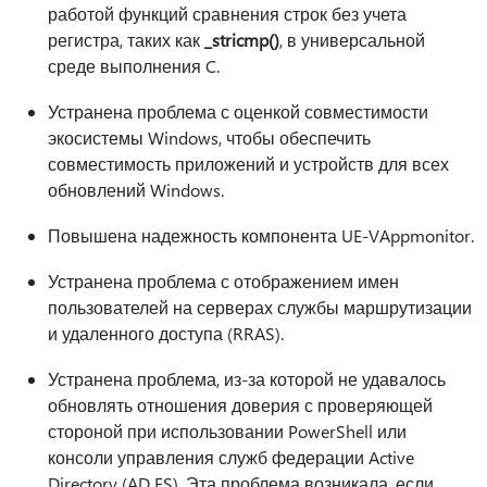
работой функций сравнения строк без учета
регистра, таких как
_stricmp()
, в универсальной
среде выполнения C.
Устранена проблема с оценкой совместимости
экосистемы Windows, чтобы обеспечить
совместимость приложений и устройств для всех
обновлений Windows.
Повышена надежность компонента UE-VAppmonitor.
Устранена проблема с отображением имен
пользователей на серверах службы маршрутизации
и удаленного доступа (RRAS).
Устранена проблема, из-за которой не удавалось
обновлять отношения доверия с проверяющей
стороной при использовании PowerShell или
консоли управления служб федерации Active
Directory (AD FS). Эта проблема возникала, если