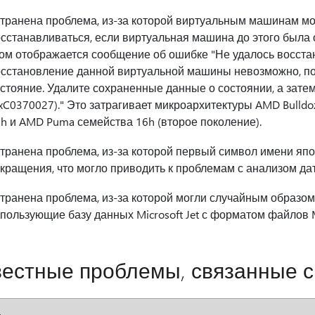
транена проблема, из-за которой виртуальным машинам мо
сстанавливаться, если виртуальная машина до этого была 
ом отображается сообщение об ошибке "Не удалось восста
сстановление данной виртуальной машины невозможно, пос
стояние. Удалите сохраненные данные о состоянии, а зате
xC0370027)." Это затрагивает микроархитектуры AMD Bulldo
h и AMD Puma семейства 16h (второе поколение).
транена проблема, из-за которой первый символ имени япо
кращения, что могло приводить к проблемам с анализом да
транена проблема, из-за которой могли случайным образом
пользующие базу данных Microsoft Jet с форматом файлов Mi
естные проблемы, связанные с