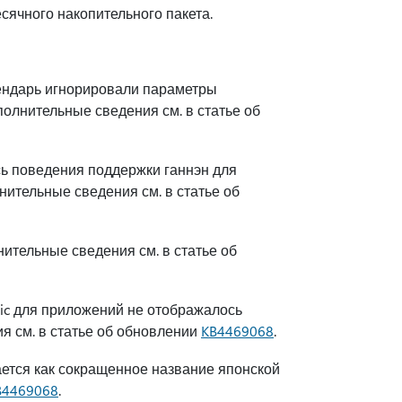
сячного накопительного пакета.
лендарь игнорировали параметры
олнительные сведения см. в статье об
сь поведения поддержки ганнэн для
нительные сведения см. в статье об
ительные сведения см. в статье об
Basic для приложений не отображалось
я см. в статье об обновлении
KB4469068
.
ается как сокращенное название японской
B4469068
.