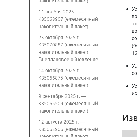
накопительный пакет)
Ус
11 ноября 2025 г. —
во
KB5068907 (ежемесячный
эт
накопительный пакет)
во
23 октября 2025 г. —
со
KB5070887 (ежемесячный
(0
накопительный пакет).
16
Внеплановое обновление
Ус
14 октября 2025 г. —
со
KB5066875 (ежемесячный
накопительный пакет)
Ус
ис
9 сентября 2025 г. —
KB5065509 (ежемесячный
накопительный пакет)
Изв
12 августа 2025 г. —
KB5063906 (ежемесячный
накопительный пакет)