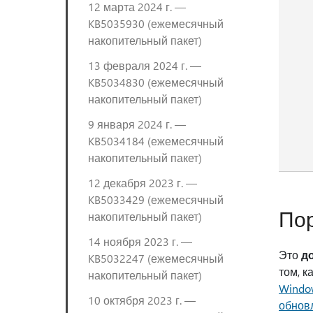
12 марта 2024 г. —
KB5035930 (ежемесячный
накопительный пакет)
13 февраля 2024 г. —
KB5034830 (ежемесячный
накопительный пакет)
9 января 2024 г. —
KB5034184 (ежемесячный
накопительный пакет)
12 декабря 2023 г. —
KB5033429 (ежемесячный
Пор
накопительный пакет)
14 ноября 2023 г. —
Это
д
KB5032247 (ежемесячный
том, к
накопительный пакет)
Windo
10 октября 2023 г. —
обнов