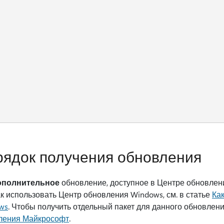
ядок получения обновления
ополнительное
обновление, доступное в Центре обновлен
ак использовать Центр обновления Windows, см. в статье
Ка
ws
. Чтобы получить отдельный пакет для данного обновлени
ления Майкрософт
.