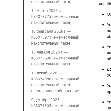
накопительный пакет)
дорабо
10 марта 2026 г. —
Об
KB5078775 (ежемесячный
накопительный пакет)
Ус
по
10 февраля 2026 г. —
о
KB5075971 (ежемесячный
накопительный пакет)
Ус
13 января 2026 г. —
яп
KB5073698 (ежемесячный
о
накопительный пакет)
До
18 декабря 2025 г. —
о
KB5074980 (ежемесячный
накопительный пакет),
Ус
внеплановое обновление
пр
9 декабря 2025 г. —
Ус
KB5071505 (ежемесячный
эр