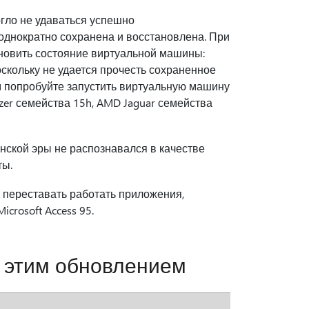
гло не удаваться успешно
однократно сохранена и восстановлена. При
новить состояние виртуальной машины:
кольку не удается прочесть сохраненное
м попробуйте запустить виртуальную машину
zer семейства 15h, AMD Jaguar семейства
нской эры не распознавался в качестве
ты.
 переставать работать приложения,
crosoft Access 95.
 этим обновлением