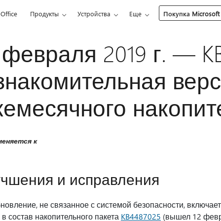
Office
Продукты
Устройства
Еще
Покупка Microsoft
 февраля 2019 г. — K
знакомительная вер
емесячного накопите
еняется к
чшения и исправления
новление, не связанное с системой безопасности, включае
в состав накопительного пакета
KB4487025
(вышел 12 февра