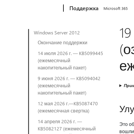
Microsoft
Поддержка
Microsoft 365
19
Windows Server 2012
Окончание поддержки
(о
14 июля 2026 г. — KB5099445
еж
(ежемесячный
накопительный пакет)
9 июня 2026 г. — KB5094042
(ежемесячный
Прим
накопительный пакет)
12 мая 2026 г.—KB5087470
Улу
(ежемесячная свертка)
14 апреля 2026 г. —
Это об
KB5082127 (ежемесячный
вошли 