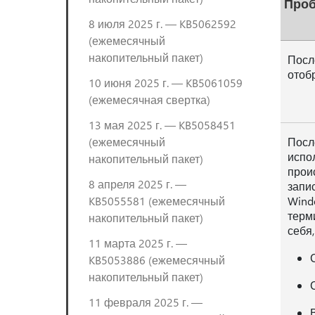
Про
8 июля 2025 г. — KB5062592
(ежемесячный
накопительный пакет)
Посл
отоб
10 июня 2025 г. — KB5061059
(ежемесячная свертка)
13 мая 2025 г. — KB5058451
(ежемесячный
Посл
испо
накопительный пакет)
прои
8 апреля 2025 г. —
запи
KB5055581 (ежемесячный
Wind
терм
накопительный пакет)
себя
11 марта 2025 г. —
KB5053886 (ежемесячный
накопительный пакет)
11 февраля 2025 г. —