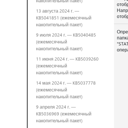
накопительный пакет)
отоб
Напри
13 августа 2024 г. —
отоб
KB5041851 (ежемесячный
накопительный пакет)
Опре
9 июля 2024 г. — KB5040485
папк
(ежемесячный
"STA
накопительный пакет)
опер
11 июня 2024 г. — KB5039260
(ежемесячный
накопительный пакет)
14 мая 2024 г. — KB5037778
(ежемесячный
накопительный пакет)
9 апреля 2024 г. —
KB5036969 (ежемесячный
накопительный пакет)