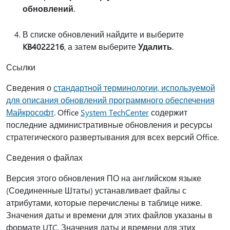
обновлений
.
В списке обновлений найдите и выберите
KB4022216
, а затем выберите
Удалить
.
Ссылки
Сведения о
стандартной терминологии, используемой
для описания обновлений программного обеспечения
Майкрософт
. Office
System TechCenter
содержит
последние административные обновления и ресурсы
стратегического развертывания для всех версий Office.
Сведения о файлах
Версия этого обновления ПО на английском языке
(Соединенные Штаты) устанавливает файлы с
атрибутами, которые перечислены в таблице ниже.
Значения даты и времени для этих файлов указаны в
формате UTC. Значения даты и времени для этих