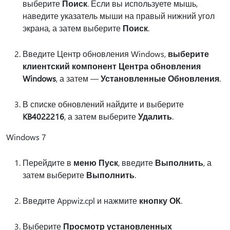
выберите
Поиск
. Если вы используете мышь,
наведите указатель мыши на правый нижний угол
экрана, а затем выберите
Поиск
.
Введите Центр обновления Windows,
выберите
клиентский компонент Центра обновления
Windows
, а затем —
Установленные Обновления
.
В списке обновлений найдите и выберите
KB4022216
, а затем выберите
Удалить
.
Windows 7
Перейдите в
меню Пуск
, введите
Выполнить
, а
затем выберите
Выполнить
.
Введите Appwiz.cpl и нажмите
кнопку ОК
.
Выберите
Просмотр установленных