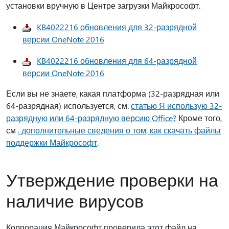
установки вручную в Центре загрузки Майкрософт.
KB4022216 обновления для 32-разрядной
версии OneNote 2016
KB4022216 обновления для 64-разрядной
версии OneNote 2016
Если вы не знаете, какая платформа (32-разрядная или
64-разрядная) используется, см.
статью Я использую 32-
разрядную или 64-разрядную версию Office?
Кроме того,
см
. дополнительные сведения о том, как скачать файлы
поддержки Майкрософт
.
Утверждение проверки на
наличие вирусов
Корпорация Майкрософт проверила этот файл на