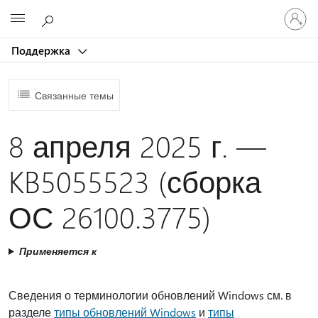
Войдит
Microsoft
в
учетну
Поддержка
запись
Связанные темы
8 апреля 2025 г. —
KB5055523 (сборка
ОС 26100.3775)
Применяется к
Сведения о терминологии обновлений Windows см. в
разделе
типы обновлений Windows
и
типы