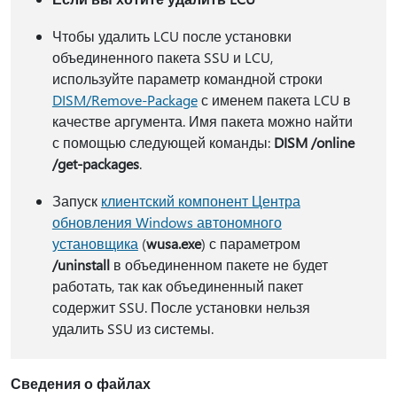
Чтобы удалить LCU после установки
объединенного пакета SSU и LCU,
используйте параметр командной строки
DISM/Remove-Package
с именем пакета LCU в
качестве аргумента. Имя пакета можно найти
с помощью следующей команды:
DISM /online
/get-packages
.
Запуск
клиентский компонент Центра
обновления Windows автономного
установщика
(
wusa.exe
) с параметром
/uninstall
в объединенном пакете не будет
работать, так как объединенный пакет
содержит SSU. После установки нельзя
удалить SSU из системы.
Сведения о файлах