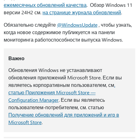
ежемесячных обновлений качества
. Обзор Windows 11
версии 24H2 см.
на странице журнала обновлений
.
Обязательно следуйте
@WindowsUpdate
, чтобы узнать,
когда новое содержимое публикуется на панели
мониторинга работоспособности выпуска Windows.
Важно
Обновления Windows не устанавливают
обновления приложений Microsoft Store. Если вы
являетесь корпоративным пользователем, см
.
статью Приложения Microsoft Store —
Configuration Manager
. Если вы являетесь
пользователем-потребителем, см. статью
Получение обновлений для приложений и игр в
Microsoft Store
.