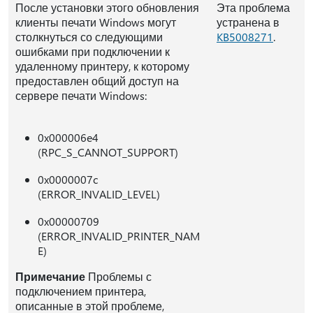
После установки этого обновления
Эта проблема
клиенты печати Windows могут
устранена в
столкнуться со следующими
KB5008271
.
ошибками при подключении к
удаленному принтеру, к которому
предоставлен общий доступ на
сервере печати Windows:
0x000006e4
(RPC_S_CANNOT_SUPPORT)
0x0000007c
(ERROR_INVALID_LEVEL)
0x00000709
(ERROR_INVALID_PRINTER_NAM
E)
Примечание
Проблемы с
подключением принтера,
описанные в этой проблеме,