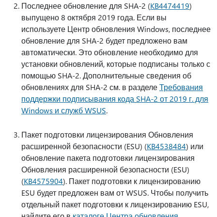
Последнее обновление для SHA-2 (
KB4474419
)
выпущено 8 октября 2019 года. Если вы
используете Центр обновления Windows, последнее
обновление для SHA-2 будет предложено вам
автоматически. Это обновление необходимо для
установки обновлений, которые подписаны только с
помощью SHA-2. Дополнительные сведения об
обновлениях для SHA-2 см. в разделе
Требования
поддержки подписывания кода SHA-2 от 2019 г. для
Windows и служб WSUS
.
Пакет подготовки лицензирования Обновления
расширенной безопасности (ESU) (
KB4538484
) или
обновление пакета подготовки лицензирования
Обновления расширенной безопасности (ESU)
(
KB4575904
). Пакет подготовки к лицензированию
ESU будет предложен вам от WSUS. Чтобы получить
отдельный пакет подготовки к лицензированию ESU,
найдите его в
каталоге Центра обновления