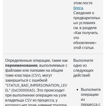
этом посте
блога
.
Сведения о
предварительн
ых условиях
см. в разделе
«Как получить
это
обновление»
этой статьи.
Определенные операции, такие как
Выполните
переименование
, выполняемые с
одно из
файлами или папками на общем
следующих
томе кластера (CSV), могут
действий:
завершиться с ошибкой
"STATUS_BAD_IMPERSONATION_LEV
Выполните
EL" (0xC00000A5). Это происходит
операцию
при выполнении операции на узле
из
владельца CSV из процесса, у
процесса с
которого нет прав администратора.