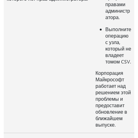
правами
администр
атора.
Выполните
операцию
с узла,
который не
владеет
томом CSV.
Корпорация
Майкрософт
работает над
решением этой
проблемы и
предоставит
обновление в
ближайшем
выпуске.