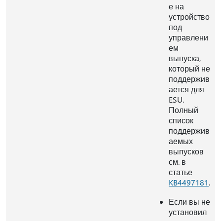
е на
устройство
под
управлени
ем
выпуска,
который не
поддержив
ается для
ESU.
Полный
список
поддержив
аемых
выпусков
см. в
статье
KB4497181
.
Если вы не
установил