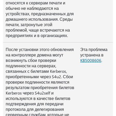
относятся к серверам печати и
обычно не наблюдаются на
устройствах, предназначенных для
домашнего использования. Среды
печати, затронутые этой
проблемой, чаще встречаются на
предприятиях и в организациях.
После установки этого обновления
Эта проблема
на контроллере домена могут
устранена в
возникнуть сбои проверки
KB5008606
.
подлинности на серверах,
связанных с билетами Kerberos,
приобретенными через S4u2. Сбои
проверки подлинности являются
результатом приобретения билетов
Kerberos через S4u2self и
используются в качестве билетов
подтверждения для передачи
протокола для делегирования
серверным службам, которые не