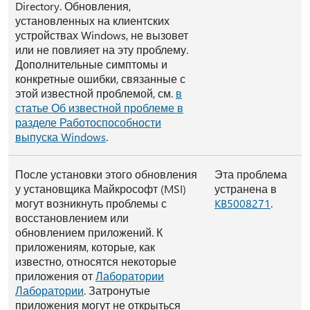
Directory. Обновления,
установленных на клиентских
устройствах Windows, не вызовет
или не повлияет на эту проблему.
Дополнительные симптомы и
конкретные ошибки, связанные с
этой известной проблемой, см.
в
статье Об известной проблеме в
разделе Работоспособности
выпуска Windows
.
После установки этого обновления
Эта проблема
у установщика Майкрософт (MSI)
устранена в
могут возникнуть проблемы с
KB5008271
.
восстановлением или
обновлением приложений. К
приложениям, которые, как
известно, относятся некоторые
приложения от
Лаборатории
Лаборатории
. Затронутые
приложения могут не открыться