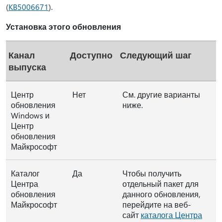
(
KB5006671
).
Установка этого обновления
Канал
Доступно
Следующий шаг
выпуска
Центр
Нет
См. другие варианты
обновления
ниже.
Windows и
Центр
обновления
Майкрософт
Каталог
Да
Чтобы получить
Центра
отдельный пакет для
обновления
данного обновления,
Майкрософт
перейдите на веб-
сайт
каталога Центра