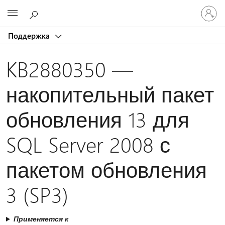
Войдит
Microsoft
в
учетну
Поддержка
запись
KB2880350 —
накопительный пакет
обновления 13 для
SQL Server 2008 с
пакетом обновления
3 (SP3)
Применяется к