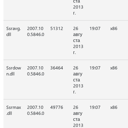
ста
2013
г.
Ssravg.
2007.10
51312
26
19:07
x86
dll
0.5846.0
авгу
ста
2013
г.
Ssrdow
2007.10
36464
26
19:07
x86
n.dll
0.5846.0
авгу
ста
2013
г.
Ssrmax
2007.10
49776
26
19:07
x86
.dll
0.5846.0
авгу
ста
2013