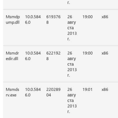
г.
Msmdp
10.0.584
619376
26
19:00
x86
ump.dll
6.0
8
авгу
ста
2013
г.
Msmdr
10.0.584
622192
26
19:00
x86
edir.dll
6.0
8
авгу
ста
2013
г.
Msmds
10.0.584
220289
26
19:01
x86
rv.exe
6.0
04
авгу
ста
2013
г.