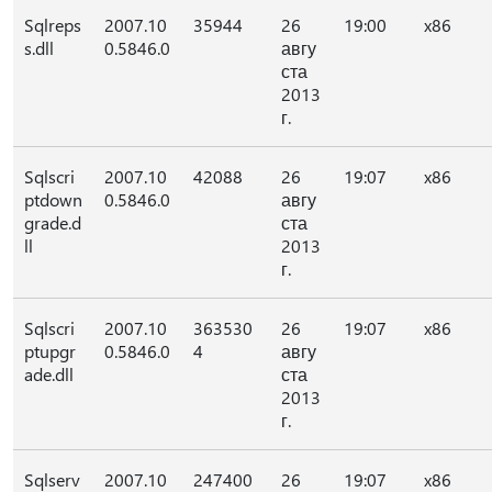
Sqlreps
2007.10
35944
26
19:00
x86
s.dll
0.5846.0
авгу
ста
2013
г.
Sqlscri
2007.10
42088
26
19:07
x86
ptdown
0.5846.0
авгу
grade.d
ста
ll
2013
г.
Sqlscri
2007.10
363530
26
19:07
x86
ptupgr
0.5846.0
4
авгу
ade.dll
ста
2013
г.
Sqlserv
2007.10
247400
26
19:07
x86