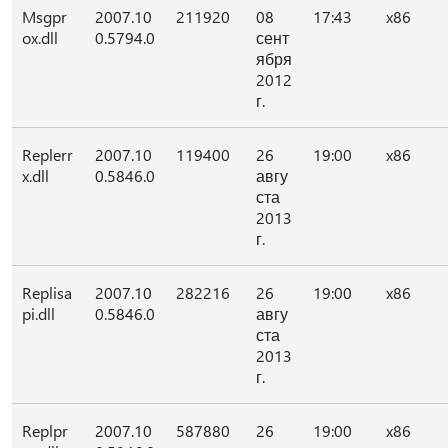
Msgpr
2007.10
211920
08
17:43
x86
ox.dll
0.5794.0
сент
ября
2012
г.
Replerr
2007.10
119400
26
19:00
x86
x.dll
0.5846.0
авгу
ста
2013
г.
Replisa
2007.10
282216
26
19:00
x86
pi.dll
0.5846.0
авгу
ста
2013
г.
Replpr
2007.10
587880
26
19:00
x86