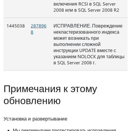
включения RCSI в SQL Server
2008 или в SQL Server 2008 R2
1445038
287896
ИСПРАВЛЕНИЕ. Повреждение
8
некластеризованного индекса
может возникать при
выполнении сложной
инструкции UPDATE вместе с
указанием NOLOCK для таблицы
в SQL Server 2008 г.
Примечания к этому
обновлению
Установка и развертывание
Мы рекомендуем протестировать исправления