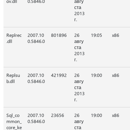
ov.dll
0.5846.0
авгу
ста
2013
г.
Replrec
2007.10
801896
26
19:05
x86
.dll
0.5846.0
авгу
ста
2013
г.
Replsu
2007.10
421992
26
19:00
x86
b.dll
0.5846.0
авгу
ста
2013
г.
Sql_co
2007.10
23656
26
19:00
x86
mmon_
0.5846.0
авгу
core_ke
ста