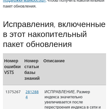
поддержки майкрософт,
чтобы получить накопительный
пакет обновления.
Исправления, включенные
в этот накопительный
пакет обновления
Номер
Номер
Описание
ошибки
статьи
VSTS
базы
знаний
1375267
281288
ИСПРАВЛЕНИЕ. Размер
4
индекса значительно
увеличивается после
перестроения индекса в сети и