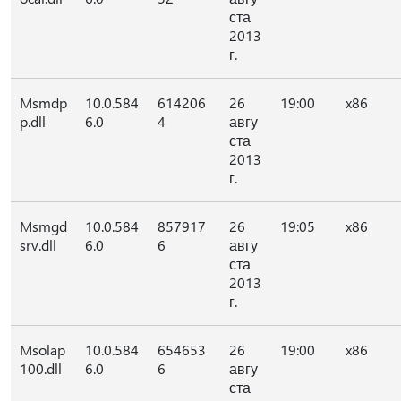
ста
2013
г.
Msmdp
10.0.584
614206
26
19:00
x86
p.dll
6.0
4
авгу
ста
2013
г.
Msmgd
10.0.584
857917
26
19:05
x86
srv.dll
6.0
6
авгу
ста
2013
г.
Msolap
10.0.584
654653
26
19:00
x86
100.dll
6.0
6
авгу
ста