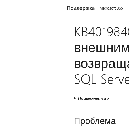
Microsoft
Поддержка
Microsoft 365
KB40198
внешним 
возвращ
SQL Serve
Применяется к
Проблема