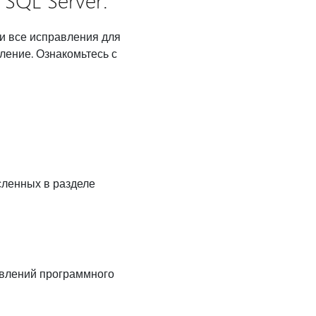
SQL Server:
и все исправления для
ение. Ознакомьтесь с
сленных в разделе
овлений программного