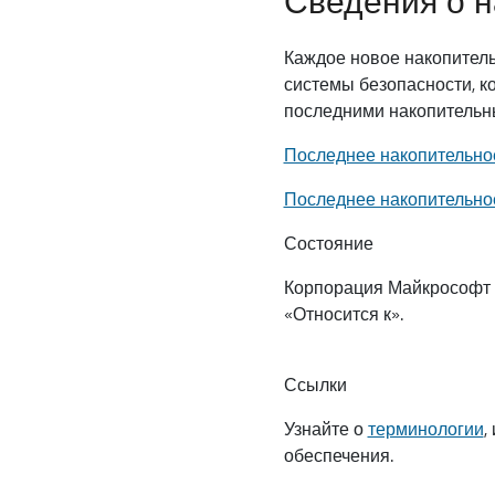
Сведения о н
Каждое новое накопитель
системы безопасности, к
последними накопительн
Последнее накопительное
Последнее накопительное
Состояние
Корпорация Майкрософт п
«Относится к».
Ссылки
Узнайте о
терминологии
,
обеспечения.