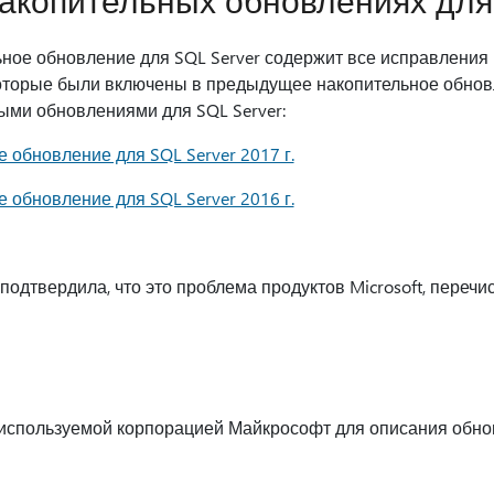
акопительных обновлениях для 
ное обновление для SQL Server содержит все исправления 
оторые были включены в предыдущее накопительное обновл
ыми обновлениями для SQL Server:
 обновление для SQL Server 2017 г.
 обновление для SQL Server 2016 г.
одтвердила, что это проблема продуктов Microsoft, перечи
 используемой корпорацией Майкрософт для описания обн