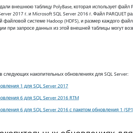
дали внешнюю таблицу PolyBase, которая использует файл 
erver 2017 г. и Microsoft SQL Server 2016 г. Файл PARQUET р
й файловой системе Hadoop (HDFS), и размер каждого фай
ации при запросе данных из этой внешней таблицы могут во
в следующих накопительных обновлениях для SQL Server:
овления 1 для SQL Server 2017
овления 6 для SQL Server 2016 RTM
вления 6 для SQL Server 2016 с пакетом обновления 1 (SP1