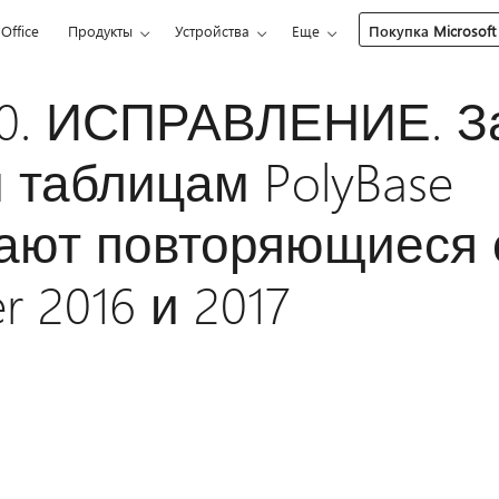
Office
Продукты
Устройства
Еще
Покупка Microsoft
40. ИСПРАВЛЕНИЕ. З
таблицам PolyBase
ают повторяющиеся 
r 2016 и 2017