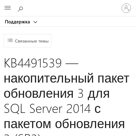
Войдит
Microsoft
в
учетну
Поддержка
запись
Связанные темы
KB4491539 —
накопительный пакет
обновления 3 для
SQL Server 2014 с
пакетом обновления