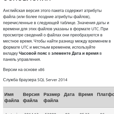
Английская версия этого пакета содержит атрибуты
файла (или более поздние атрибуты файлов),
перечисленные в следующей таблице. Значения даты и
времени для этих файлов указаны в формате UTC. При
просмотре сведений о файлах они преобразуются в
местное время. Чтобы найти разницу между временем в
формате UTC и местным временем, используйте
вкладку
Часовой пояс
в
элементе Дата и время
в
панель управления.
Версии на основе x86
Служба браузера SQL Server 2014
Имя
Версия
Размер
Дата
Время
Платф
файла
файла
файла