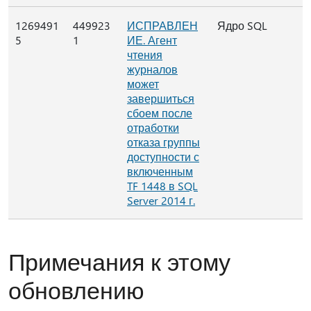
1269491
449923
ИСПРАВЛЕН
Ядро SQL
5
1
ИЕ. Агент
чтения
журналов
может
завершиться
сбоем после
отработки
отказа группы
доступности с
включенным
TF 1448 в SQL
Server 2014 г.
Примечания к этому
обновлению