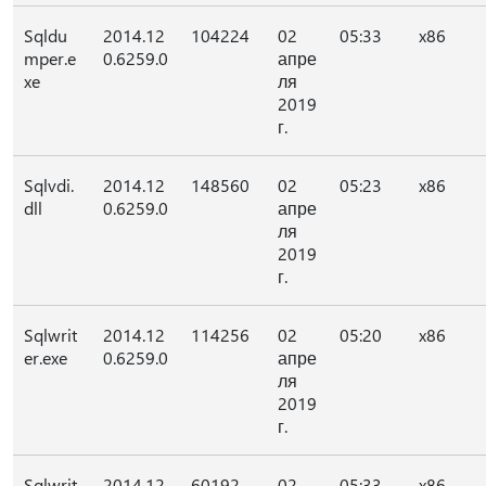
Sqldu
2014.12
104224
02
05:33
x86
mper.e
0.6259.0
апре
xe
ля
2019
г.
Sqlvdi.
2014.12
148560
02
05:23
x86
dll
0.6259.0
апре
ля
2019
г.
Sqlwrit
2014.12
114256
02
05:20
x86
er.exe
0.6259.0
апре
ля
2019
г.
Sqlwrit
2014.12
60192
02
05:33
x86