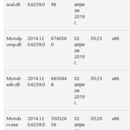
ocal.dll
0.6259.0
96
апре
ля
2019
г.
Msmdp
2014.12
674056
02
05:23
x86
ump.dll
0.6259.0
0
апре
ля
2019
г.
Msmdr
2014.12
665044
02
05:23
x86
edir.dll
0.6259.0
8
апре
ля
2019
г.
Msmds
2014.12
350326
02
05:20
x86
rv.exe
0.6259.0
56
апре