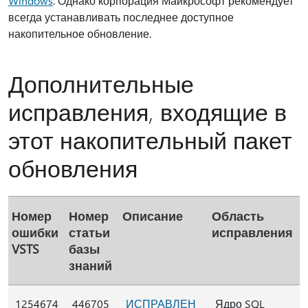
Windows
. Однако корпорация Майкрософт рекомендует
всегда устанавливать последнее доступное
накопительное обновление.
Дополнительные
исправления, входящие в
этот накопительный пакет
обновления
Номер
Номер
Описание
Область
ошибки
статьи
исправления
VSTS
базы
знаний
1254674
446705
ИСПРАВЛЕН
Ядро SQL