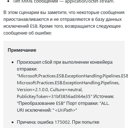
Тип MIME сообщений — application/octet-stream.
В этом сценарии вы заметите, что некоторые сообщения
приостанавливаются и не отправляются в базу данных
исключений ESB. Кроме того, возвращается следующее
сообщение об ошибке:
Примечание
Произошел сбой при выполнении конвейера
отправки:
"Microsoft.Practices.ESB.ExceptionHandling.Pipelines.ES
Microsoft.Practices.ESB.ExceptionHandling.Pipelines,
Version=2.1.0.0, Culture=neutral,
PublicKeyToken=31bf3856ad364e35" Источник:
"Преобразование ESB" Порт отправки: "ALL.
URI исключений: "
<UriPath>
"
Причина: ошибка 175002. При попытке