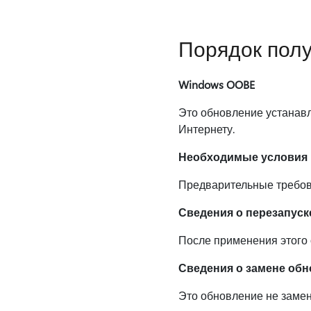
Порядок пол
Windows OOBE
Это обновление устанавл
Интернету.
Необходимые условия
Предварительные требова
Сведения о перезапуск
После применения этого 
Сведения о замене об
Это обновление не заме