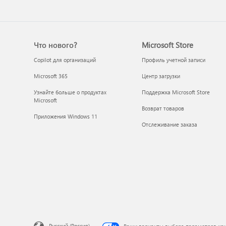
Что нового?
Microsoft Store
Copilot для организаций
Профиль учетной записи
Microsoft 365
Центр загрузки
Узнайте больше о продуктах
Поддержка Microsoft Store
Microsoft
Возврат товаров
Приложения Windows 11
Отслеживание заказа
Русский (Россия)