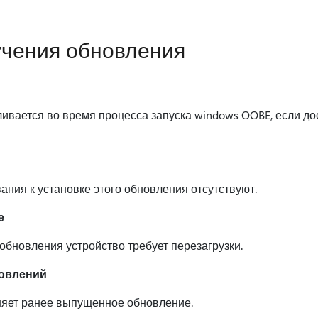
учения обновления
ивается во время процесса запуска windows OOBE, если до
ния к установке этого обновления отсутствуют.
е
обновления устройство требует перезагрузки.
новлений
няет ранее выпущенное обновление.