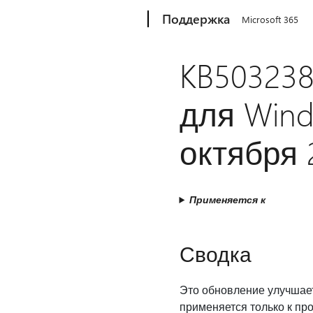
Microsoft
Поддержка
Microsoft 365
KB50323
для Wind
октября 2
Применяется к
Сводка
Это обновление улучшает
применяется только к пр