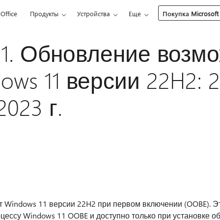
Office
Продукты
Устройства
Еще
Покупка Microsoft
81. Обновление возм
ows 11 версии 22H2: 
023 г.
 Windows 11 версии 22H2 при первом включении (OOBE). Э
оцессу Windows 11 OOBE и доступно только при установке о