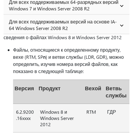
Для всех поддерживаемых 64-разрядных версий
Windows 7 и Windows Server 2008 R2
Для всех поддерживаемых версий на основе IA-
64 Windows Server 2008 R2
сведения о файлах Windows 8 и Windows Server 2012
Файлы, относящиеся к определенному продукту,
вехе (RTM, SP
n
) и ветви службы (LDR, GDR), можно
определить, изучив номера версий файлов, как
показано в следующей таблице:
Версия
Продукт
Вехой
Ветвь
службы
6.2.9200
Windows 8 и
RTM
ГДР
.16xxxx
Windows Server
2012