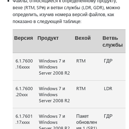
Файлы, относящиеся к определенному продукту,
вехе (RTM, SP
n
) и ветви службы (LDR, GDR), можно
определить, изучив номера версий файлов, как
показано в следующей таблице:
Версия
Продукт
Вехой
Ветвь
службы
6.1.7600
Windows 7 и
RTM
ГДР
.16xxxx
Windows
Server 2008 R2
6.1.7600
Windows 7 и
RTM
LDR
.20xxx
Windows
Server 2008 R2
6.1.7601
Windows 7 и
Пакет
ГДР
.17xxxx
Windows
обновлен
Server 2008 R2
ия 1 (SP1)