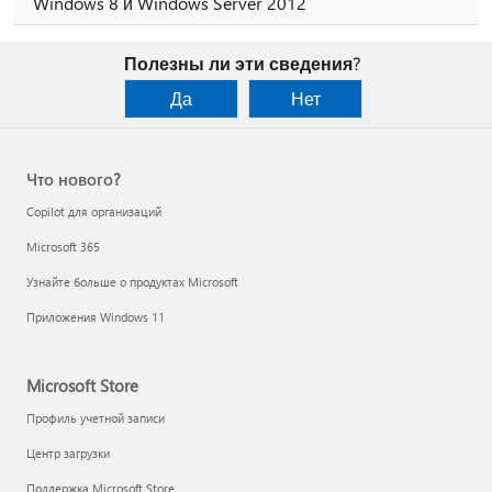
Windows 8 и Windows Server 2012
Полезны ли эти сведения?
Да
Нет
Что нового?
Copilot для организаций
Microsoft 365
Узнайте больше о продуктах Microsoft
Приложения Windows 11
Microsoft Store
Профиль учетной записи
Центр загрузки
Поддержка Microsoft Store