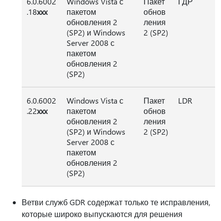
6.0.6002
Windows Vista с
Пакет
ГДР
.18
xxx
пакетом
обнов
обновления 2
ления
(SP2) и Windows
2 (SP2)
Server 2008 с
пакетом
обновления 2
(SP2)
6.0.6002
Windows Vista с
Пакет
LDR
.22
xxx
пакетом
обнов
обновления 2
ления
(SP2) и Windows
2 (SP2)
Server 2008 с
пакетом
обновления 2
(SP2)
Ветви служб GDR содержат только те исправления,
которые широко выпускаются для решения