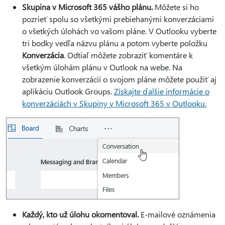
Skupina v Microsoft 365 vášho plánu.
Môžete si ho
pozrieť spolu so všetkými prebiehanými konverzáciami
o všetkých úlohách vo vašom pláne. V Outlooku vyberte
tri bodky vedľa názvu plánu a potom vyberte položku
Konverzácia
. Odtiaľ môžete zobraziť komentáre k
všetkým úlohám plánu v Outlook na webe. Na
zobrazenie konverzácií o svojom pláne môžete použiť aj
aplikáciu Outlook Groups.
Získajte ďalšie informácie o
konverzáciách v Skupiny v Microsoft 365 v Outlooku.
Každý, kto už úlohu okomentoval.
E-mailové oznámenia