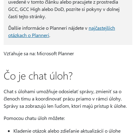
uvedené v tomto článku alebo pracujete z prostredia
GCC, GCC High alebo DoD, pozrite si pokyny v dolnej
časti tejto stránky.
Ďalšie informácie o Planneri nájdete v
najčastejších
otázkach o Planneri
.
Vzťahuje sa na: Microsoft Planner
Čo je chat úloh?
Chat s úlohami umožňuje odosielať správy, zmieniť sa o
členoch tímu a koordinovať prácu priamo v rámci úlohy.
Správy sa zobrazujú len ľuďom, ktorí majú prístup k úlohe.
Pomocou chatu úloh môžete:
Kladenie otázok alebo zdieľanie aktualizácií o úlohe