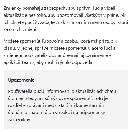
Zmienky pomáhajú zabezpečiť, aby správni ľudia videli
aktualizácie bez toho, aby upozorňovali všetkých v pláne. Ak
ich chcete použiť, zadajte znak @ a za ním meno osoby, ktorá
sa o nich zmieni.
Môžete spomenúť ľubovoľnú osobu, ktorá má prístup k
plánu. V jednej správe môžete spomenúť viacero ľudí a
zmienení používatelia dostanú e-mail aj oznámenie v
aplikácii Teams, aby mohli rýchlo odpovedať.
Upozornenie
Používatelia budú informovaní o aktualizáciách chatu
úloh len vtedy, ak sú výslovne spomenutí. Toto je
rozdiel v správaní medzi staršími komentármi k
úlohám a chatom úloh v reakcii na pripomienky
zákazníkov.