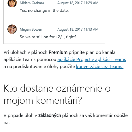
Pri úlohách v plánoch
Premium
pripnite plán do kanála
aplikácie Teams pomocou
aplikácie Project v aplikácii Teams
a na prediskutovanie úlohy použite
konverzácie cez Teams
.
Kto dostane oznámenie o
mojom komentári?
V prípade úloh v
základných
plánoch sa váš komentár odošle
na: