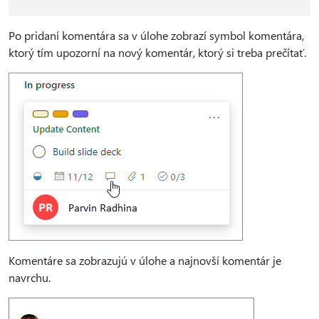
Po pridaní komentára sa v úlohe zobrazí symbol komentára,
ktorý tím upozorní na nový komentár, ktorý si treba prečítať.
Komentáre sa zobrazujú v úlohe a najnovší komentár je
navrchu.