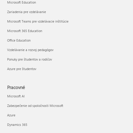
Microsoft Education
Zariadenia pre vzdelávanie
Microsoft Teams pre vzdelávacie inštitúcie
Microsoft 365 Education
Office Education
Vzdelávanie a rozvoj pedagógov
Ponuky pre študentov a rodičov
Azure pre študentov
Pracovné
Microsoft AI
Zabezpečenie od spoločnosti Microsoft
Azure
Dynamics 365