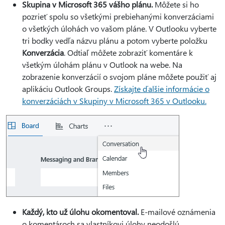
Skupina v Microsoft 365 vášho plánu.
Môžete si ho
pozrieť spolu so všetkými prebiehanými konverzáciami
o všetkých úlohách vo vašom pláne. V Outlooku vyberte
tri bodky vedľa názvu plánu a potom vyberte položku
Konverzácia
. Odtiaľ môžete zobraziť komentáre k
všetkým úlohám plánu v Outlook na webe. Na
zobrazenie konverzácií o svojom pláne môžete použiť aj
aplikáciu Outlook Groups.
Získajte ďalšie informácie o
konverzáciách v Skupiny v Microsoft 365 v Outlooku.
Každý, kto už úlohu okomentoval.
E-mailové oznámenia
o komentároch sa vlastníkovi úlohy neodošlú