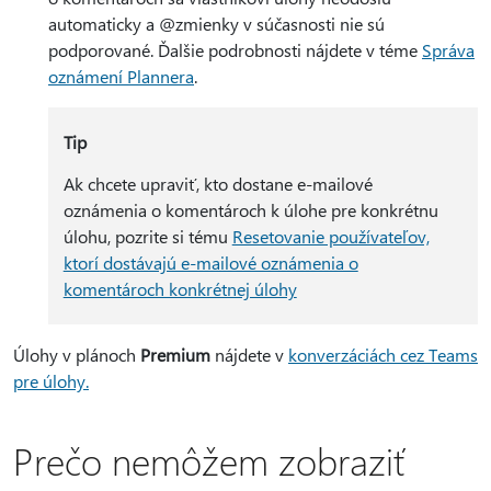
automaticky a @zmienky v súčasnosti nie sú
podporované. Ďalšie podrobnosti nájdete v téme
Správa
oznámení Plannera
.
Tip
Ak chcete upraviť, kto dostane e-mailové
oznámenia o komentároch k úlohe pre konkrétnu
úlohu, pozrite si tému
Resetovanie používateľov,
ktorí dostávajú e-mailové oznámenia o
komentároch konkrétnej úlohy
Úlohy v plánoch
Premium
nájdete v
konverzáciách cez Teams
pre úlohy.
Prečo nemôžem zobraziť