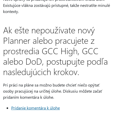
Existujúce vlákna zostávajú prístupné, takže nestratíte minulé
kontexty.
Ak ešte nepoužívate nový
Planner alebo pracujete z
prostredia GCC High, GCC
alebo DoD, postupujte podľa
nasledujúcich krokov.
Pri práci na pláne sa možno budete chcieť niečo opýtať
osoby pracujúcej na určitej úlohe. Diskusiu môžete začať
pridaním komentára k úlohe.
Pridanie komentára k úlohe