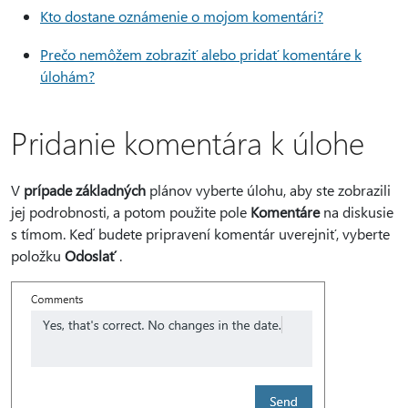
Kto dostane oznámenie o mojom komentári?
Prečo nemôžem zobraziť alebo pridať komentáre k
úlohám?
Pridanie komentára k úlohe
V
prípade základných
plánov vyberte úlohu, aby ste zobrazili
jej podrobnosti, a potom použite pole
Komentáre
na diskusie
s tímom. Keď budete pripravení komentár uverejniť, vyberte
položku
Odoslať
.