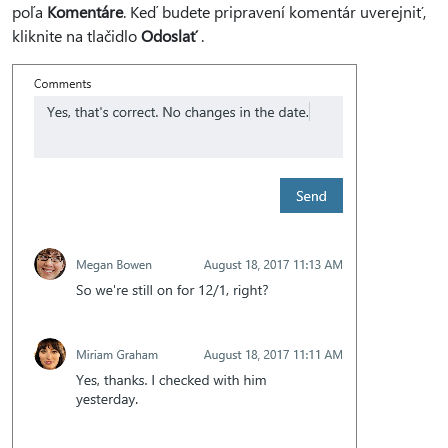
poľa
Komentáre
. Keď budete pripravení komentár uverejniť,
kliknite na tlačidlo
Odoslať
.