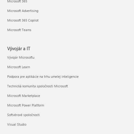
Microsoft 365
Microsoft Advertising
Microsoft 365 Copilot
Microsoft Teams
Vývojár a IT
Vývojár Microsoftu
Microsoft Learn
Podpora pre aplikácie na trhu umelej inteligencie
Technická komunita spoločnosti Microsoft
Microsoft Marketplace
Microsoft Power Platform
Softvérové spoločnosti
Visual Studio