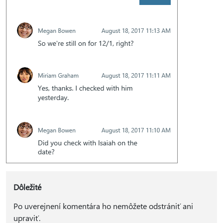
Dôležité
Po uverejnení komentára ho nemôžete odstrániť ani
upraviť.