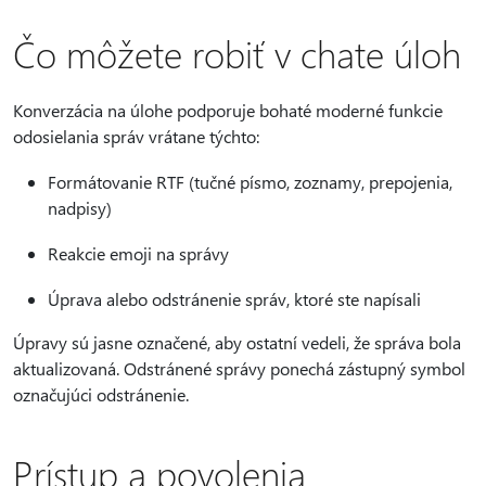
Čo môžete robiť v chate úloh
Konverzácia na úlohe podporuje bohaté moderné funkcie
odosielania správ vrátane týchto:
Formátovanie RTF (tučné písmo, zoznamy, prepojenia,
nadpisy)
Reakcie emoji na správy
Úprava alebo odstránenie správ, ktoré ste napísali
Úpravy sú jasne označené, aby ostatní vedeli, že správa bola
aktualizovaná. Odstránené správy ponechá zástupný symbol
označujúci odstránenie.
Prístup a povolenia