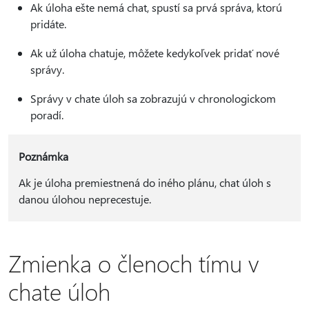
Ak úloha ešte nemá chat, spustí sa prvá správa, ktorú
pridáte.
Ak už úloha chatuje, môžete kedykoľvek pridať nové
správy.
Správy v chate úloh sa zobrazujú v chronologickom
poradí.
Poznámka
Ak je úloha premiestnená do iného plánu, chat úloh s
danou úlohou neprecestuje.
Zmienka o členoch tímu v
chate úloh