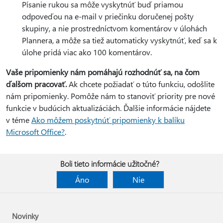
Písanie rukou sa môže vyskytnúť buď priamou
odpoveďou na e-mail v priečinku doručenej pošty
skupiny, a nie prostredníctvom komentárov v úlohách
Plannera, a môže sa tiež automaticky vyskytnúť, keď sa k
úlohe pridá viac ako 100 komentárov.
Vaše pripomienky nám pomáhajú rozhodnúť sa, na čom
ďalšom pracovať.
Ak chcete požiadať o túto funkciu, odošlite
nám pripomienky. Pomôže nám to stanoviť priority pre nové
funkcie v budúcich aktualizáciách. Ďalšie informácie nájdete
v téme
Ako môžem poskytnúť pripomienky k balíku
Microsoft Office?
.
Boli tieto informácie užitočné?
Áno
Nie
Novinky