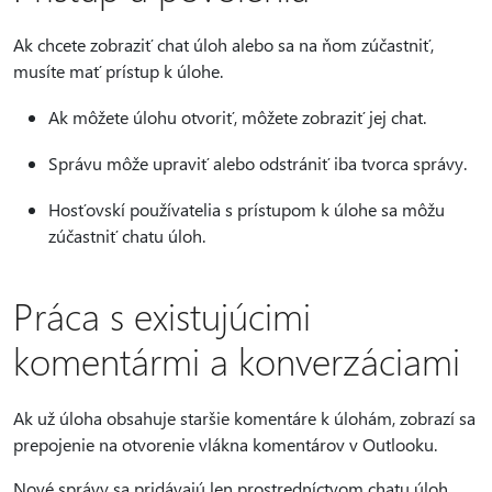
Ak chcete zobraziť chat úloh alebo sa na ňom zúčastniť,
musíte mať prístup k úlohe.
Ak môžete úlohu otvoriť, môžete zobraziť jej chat.
Správu môže upraviť alebo odstrániť iba tvorca správy.
Hosťovskí používatelia s prístupom k úlohe sa môžu
zúčastniť chatu úloh.
Práca s existujúcimi
komentármi a konverzáciami
Ak už úloha obsahuje staršie komentáre k úlohám, zobrazí sa
prepojenie na otvorenie vlákna komentárov v Outlooku.
Nové správy sa pridávajú len prostredníctvom chatu úloh.