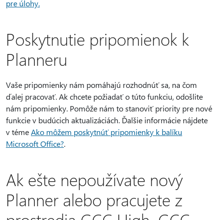
pre úlohy.
Poskytnutie pripomienok k
Planneru
Vaše pripomienky nám pomáhajú rozhodnúť sa, na čom
ďalej pracovať. Ak chcete požiadať o túto funkciu, odošlite
nám pripomienky. Pomôže nám to stanoviť priority pre nové
funkcie v budúcich aktualizáciách. Ďalšie informácie nájdete
v téme
Ako môžem poskytnúť pripomienky k balíku
Microsoft Office?
.
Ak ešte nepoužívate nový
Planner alebo pracujete z
prostredia GCC High, GCC