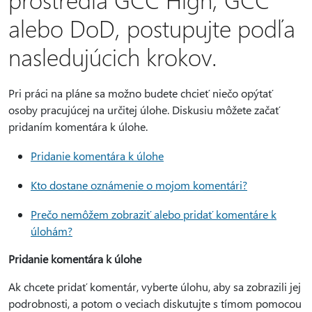
alebo DoD, postupujte podľa
nasledujúcich krokov.
Pri práci na pláne sa možno budete chcieť niečo opýtať
osoby pracujúcej na určitej úlohe. Diskusiu môžete začať
pridaním komentára k úlohe.
Pridanie komentára k úlohe
Kto dostane oznámenie o mojom komentári?
Prečo nemôžem zobraziť alebo pridať komentáre k
úlohám?
Pridanie komentára k úlohe
Ak chcete pridať komentár, vyberte úlohu, aby sa zobrazili jej
podrobnosti, a potom o veciach diskutujte s tímom pomocou