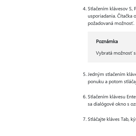
Stlačením klávesov S, 
usporiadania. Čítačka 
požadovaná možnosť.
Poznámka
Vybratá možnosť sa
Jedným stlačením kláv
ponuku a potom stláčaj
Stlačením klávesu Enter
sa dialógové okno s o
Stláčajte kláves Tab, 