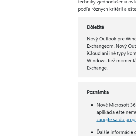
techniky zjednodušenia ovlá
podľa rôznych kritérií a ešte
Dôležité
Nový Outlook pre Wind
Exchangeom. Nový Outl
iCloud ani iné typy ko
Windows tiež momentál
Exchange.
Poznámka
Nové Microsoft 365
aplikácia ešte nemu
zapojte sa do prog
Ďalšie informácie 