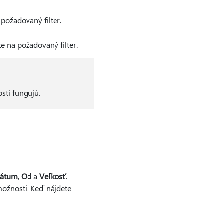
požadovaný filter.
e na požadovaný filter.
sti fungujú.
átum
,
Od
a
Veľkosť
.
možnosti. Keď nájdete