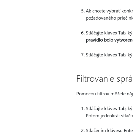
Ak chcete vybrať konkr
požadovaného priečinka,
Stláčajte kláves Tab, 
pravidlo bolo vytvoren
Stláčajte kláves Tab, 
Filtrovanie sp
Pomocou filtrov môžete náj
Stláčajte kláves Tab, 
Potom jedenkrát stlačte
Stlačením klávesu Ente