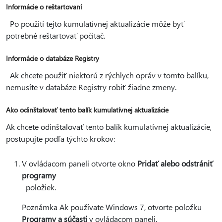
Informácie o reštartovaní
Po použití tejto kumulatívnej aktualizácie môže byť
potrebné reštartovať počítač.
Informácie o databáze Registry
Ak chcete použiť niektorú z rýchlych opráv v tomto balíku,
nemusíte v databáze Registry robiť žiadne zmeny.
Ako odinštalovať tento balík kumulatívnej aktualizácie
Ak chcete odinštalovať tento balík kumulatívnej aktualizácie,
postupujte podľa týchto krokov:
V ovládacom paneli otvorte okno
Pridať alebo odstrániť
programy
položiek.
Poznámka Ak používate Windows 7, otvorte položku
Programy a súčasti
v ovládacom paneli.