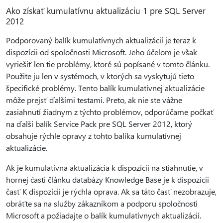
Ako získať kumulatívnu aktualizáciu 1 pre SQL Server
2012
Podporovaný balík kumulatívnych aktualizácií je teraz k
dispozícii od spoločnosti Microsoft. Jeho účelom je však
vyriešiť len tie problémy, ktoré sú popísané v tomto článku.
Použite ju len v systémoch, v ktorých sa vyskytujú tieto
špecifické problémy. Tento balík kumulatívnej aktualizácie
môže prejsť ďalšími testami. Preto, ak nie ste vážne
zasiahnutí žiadnym z týchto problémov, odporúčame počkať
na ďalší balík Service Pack pre SQL Server 2012, ktorý
obsahuje rýchle opravy z tohto balíka kumulatívnej
aktualizácie.
Ak je kumulatívna aktualizácia k dispozícii na stiahnutie, v
hornej časti článku databázy Knowledge Base je k dispozícii
časť K dispozícii je rýchla oprava. Ak sa táto časť nezobrazuje,
obráťte sa na služby zákazníkom a podporu spoločnosti
Microsoft a požiadajte o balík kumulatívnych aktualizácií.