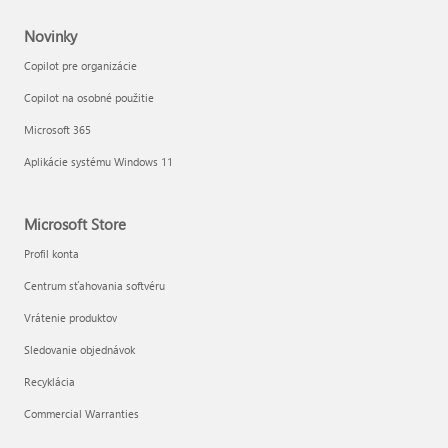
Novinky
Copilot pre organizácie
Copilot na osobné použitie
Microsoft 365
Aplikácie systému Windows 11
Microsoft Store
Profil konta
Centrum sťahovania softvéru
Vrátenie produktov
Sledovanie objednávok
Recyklácia
Commercial Warranties