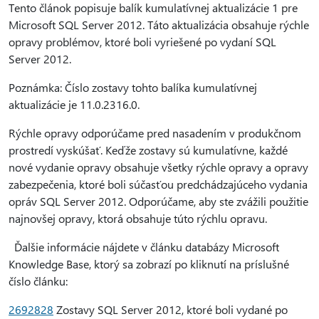
Tento článok popisuje balík kumulatívnej aktualizácie 1 pre
Microsoft SQL Server 2012. Táto aktualizácia obsahuje rýchle
opravy problémov, ktoré boli vyriešené po vydaní SQL
Server 2012.
Poznámka: Číslo zostavy tohto balíka kumulatívnej
aktualizácie je 11.0.2316.0.
Rýchle opravy odporúčame pred nasadením v produkčnom
prostredí vyskúšať. Keďže zostavy sú kumulatívne, každé
nové vydanie opravy obsahuje všetky rýchle opravy a opravy
zabezpečenia, ktoré boli súčasťou predchádzajúceho vydania
opráv SQL Server 2012. Odporúčame, aby ste zvážili použitie
najnovšej opravy, ktorá obsahuje túto rýchlu opravu.
Ďalšie informácie nájdete v článku databázy Microsoft
Knowledge Base, ktorý sa zobrazí po kliknutí na príslušné
číslo článku:
2692828
Zostavy SQL Server 2012, ktoré boli vydané po