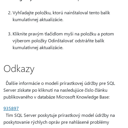
Vyhľadajte položku, ktorú nainštaloval tento balík
kumulatívnej aktualizácie.
Kliknite pravým tlačidlom myši na položku a potom
výberom položky Odinštalovať odstráňte balík
kumulatívnej aktualizácie.
Odkazy
Ďalšie informácie o modeli prírastkovej údržby pre SQL
Server získate po kliknutí na nasledujúce číslo článku
publikovaného v databáze Microsoft Knowledge Base:
935897
Tím SQL Server poskytuje prírastkový model údržby na
poskytovanie rýchlych opráv pre nahlásené problémy