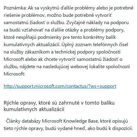
Poznámka: Ak sa vyskytnú ďalšie problémy alebo je potrebné
riešenie problémov, možno bude potrebné vytvoriť
samostatnú žiadosť o službu. Zvyčajné náklady na podporu
sa budú vzťahovať na ďalšie otázky a problémy podpory,
ktoré nespĺňajú podmienky pre tento konkrétny balík
kumulatívnych aktualizácií. Úplný zoznam telefónnych čísel
na služby zákazníkom a technickej podpory spoločnosti
Microsoft alebo ak chcete vytvoriť samostatnú žiadosť o
službu, nájdete na nasledujúcej webovej lokalite spoločnosti
Microsoft:
http://support.microsoft.com/contactus/?ws=support
Rýchle opravy, ktoré sú zahrnuté v tomto balíku
kumulatívnych aktualizácií
Články databázy Microsoft Knowledge Base, ktoré opisujú
tieto rýchle opravy, budú vydané hneď, ako budú k dispozícii.