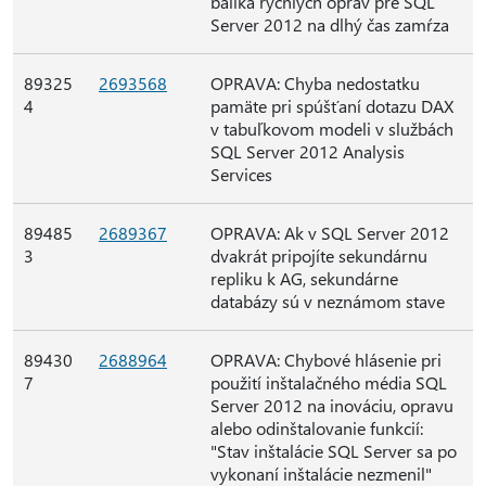
balíka rýchlych opráv pre SQL
Server 2012 na dlhý čas zamŕza
89325
2693568
OPRAVA: Chyba nedostatku
4
pamäte pri spúšťaní dotazu DAX
v tabuľkovom modeli v službách
SQL Server 2012 Analysis
Services
89485
2689367
OPRAVA: Ak v SQL Server 2012
3
dvakrát pripojíte sekundárnu
repliku k AG, sekundárne
databázy sú v neznámom stave
89430
2688964
OPRAVA: Chybové hlásenie pri
7
použití inštalačného média SQL
Server 2012 na inováciu, opravu
alebo odinštalovanie funkcií:
"Stav inštalácie SQL Server sa po
vykonaní inštalácie nezmenil"