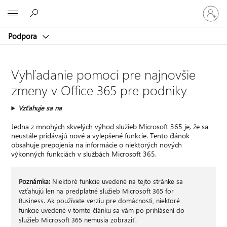
Prihláste
Microsoft
sa
k
Podpora
svojmu
kontu
Vyhľadanie pomoci pre najnovšie
zmeny v Office 365 pre podniky
Vzťahuje sa na
Jedna z mnohých skvelých výhod služieb Microsoft 365 je, že sa
neustále pridávajú nové a vylepšené funkcie. Tento článok
obsahuje prepojenia na informácie o niektorých nových
výkonných funkciách v službách Microsoft 365.
Poznámka:
Niektoré funkcie uvedené na tejto stránke sa
vzťahujú len na predplatné služieb Microsoft 365 for
Business. Ak používate verziu pre domácnosti, niektoré
funkcie uvedené v tomto článku sa vám po prihlásení do
služieb Microsoft 365 nemusia zobraziť.