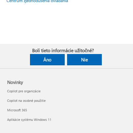
Centrum zjednodušenia ovládania
Boli tieto informácie užitočné?
Áno
Nie
Novinky
Copilot pre organizácie
Copilot na osobné použitie
Microsoft 365
Aplikácie systému Windows 11