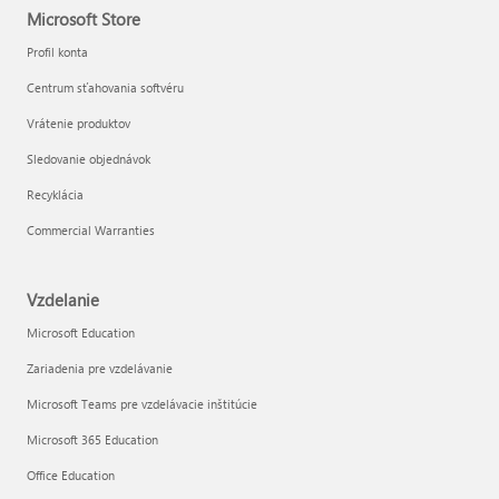
Microsoft Store
Profil konta
Centrum sťahovania softvéru
Vrátenie produktov
Sledovanie objednávok
Recyklácia
Commercial Warranties
Vzdelanie
Microsoft Education
Zariadenia pre vzdelávanie
Microsoft Teams pre vzdelávacie inštitúcie
Microsoft 365 Education
Office Education