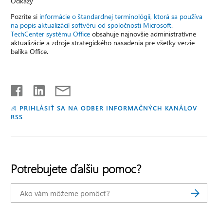
Odkazy
Pozrite si
informácie o štandardnej terminológii, ktorá sa používa
na popis aktualizácií softvéru od spoločnosti Microsoft
.
TechCenter systému Office
obsahuje najnovšie administratívne
aktualizácie a zdroje strategického nasadenia pre všetky verzie
balíka Office.
PRIHLÁSIŤ SA NA ODBER INFORMAČNÝCH KANÁLOV
RSS
Potrebujete ďalšiu pomoc?