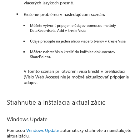
viacerých jazykoch presné.
Riešenie problému v nasledujúcom scenári:
Môžete vytvoriť pripojenie údajov pomocou metódy
DataRecordsets. Add v kresle Visia.
Údaje prepojíte na jeden alebo viacero tvarov v kresle Visia.
Môžete nahrať Visio kresliť do knižnice dokumentov
SharePointu.
V tomto scenári pri otvorení visia kresliť v prehliadači
(Visio Web Access) nie je možné aktualizovať pripojenie
údajov.
Stiahnutie a Inštalácia aktualizácie
Windows Update
Pomocou
Windows Update
automaticky stiahnete a nainštalujete
aktualizáciu.