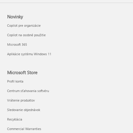
Novinky
Copilot pre organizácie
Copilot na osobné použitie
Microsoft 365
Aplikácie systému Windows 11
Microsoft Store
Profil konta
Centrum sťahovania softvéru
Vrátenie produktov
Sledovanie objednávok
Recyklácia
Commercial Warranties