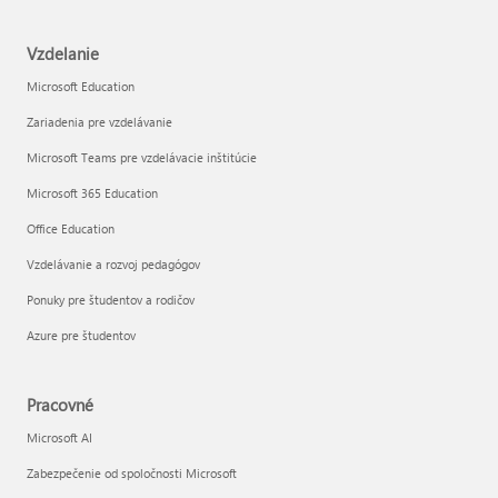
Vzdelanie
Microsoft Education
Zariadenia pre vzdelávanie
Microsoft Teams pre vzdelávacie inštitúcie
Microsoft 365 Education
Office Education
Vzdelávanie a rozvoj pedagógov
Ponuky pre študentov a rodičov
Azure pre študentov
Pracovné
Microsoft AI
Zabezpečenie od spoločnosti Microsoft