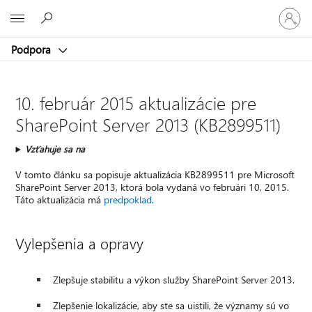
Prihláste
Microsoft
sa
k
Podpora
svojmu
kontu
10. február 2015 aktualizácie pre
SharePoint Server 2013 (KB2899511)
Vzťahuje sa na
V tomto článku sa popisuje aktualizácia KB2899511 pre Microsoft
SharePoint Server 2013, ktorá bola vydaná vo februári 10, 2015.
Táto aktualizácia má
predpoklad
.
Vylepšenia a opravy
Zlepšuje stabilitu a výkon služby SharePoint Server 2013.
Zlepšenie lokalizácie, aby ste sa uistili, že významy sú vo