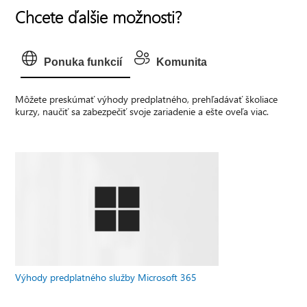
Chcete ďalšie možnosti?
Ponuka funkcií
Komunita
Môžete preskúmať výhody predplatného, prehľadávať školiace
kurzy, naučiť sa zabezpečiť svoje zariadenie a ešte oveľa viac.
Výhody predplatného služby Microsoft 365