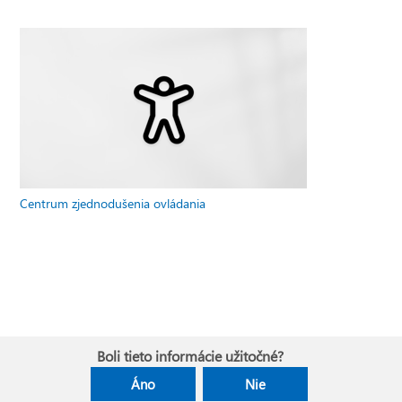
Centrum zjednodušenia ovládania
Boli tieto informácie užitočné?
Áno
Nie