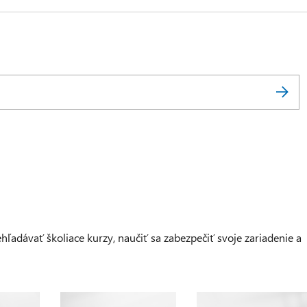
adávať školiace kurzy, naučiť sa zabezpečiť svoje zariadenie a