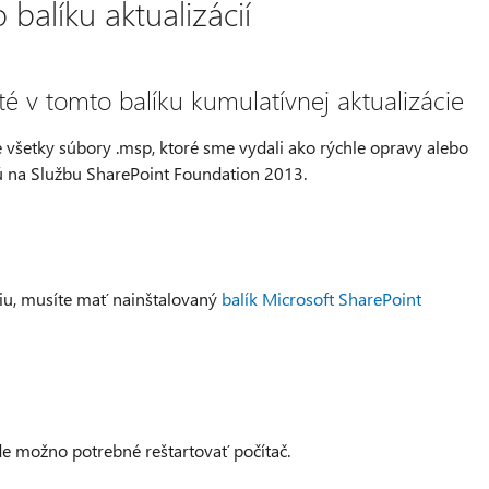
balíku aktualizácií
té v tomto balíku kumulatívnej aktualizácie
e všetky súbory .msp, ktoré sme vydali ako rýchle opravy alebo
jú na Službu SharePoint Foundation 2013.
ciu, musíte mať nainštalovaný
balík Microsoft SharePoint
ude možno potrebné reštartovať počítač.