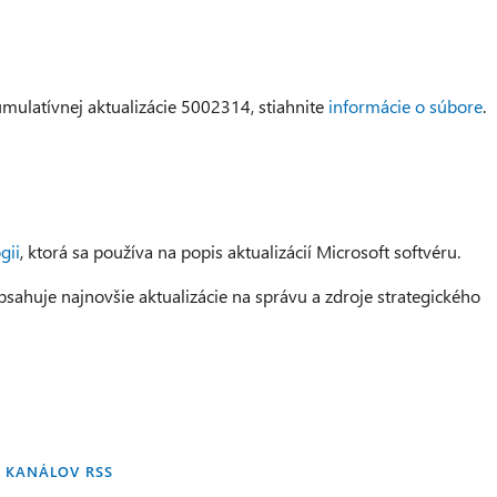
mulatívnej aktualizácie 5002314, stiahnite
informácie o súbore
.
gii
, ktorá sa používa na popis aktualizácií Microsoft softvéru.
sahuje najnovšie aktualizácie na správu a zdroje strategického
 KANÁLOV RSS