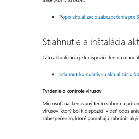
Popis aktualizácie zabezpečenia pr
Stiahnutie a inštalácia ak
Táto aktualizácia je k dispozícii len na manuá
Stiahnuť kumulatívnu aktualizáciu 
Tvrdenie o kontrole vírusov
Microsoft naskenovaný tento súbor na príto
vírusov, ktorý bol k dispozícii v deň odoslan
zabezpečením, ktoré pomáhajú zabrániť a