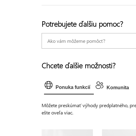
Potrebujete ďalšiu pomoc?
Chcete ďalšie možnosti?
Ponuka funkcií
Komunita
Môžete preskúmať výhody predplatného, prehľ
ešte oveľa viac.