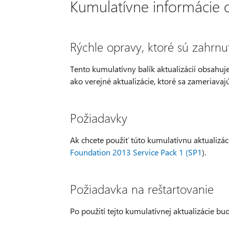
Kumulatívne informácie o 
Rýchle opravy, ktoré sú zahrnu
Tento kumulatívny balík aktualizácií obsahuj
ako verejné aktualizácie, ktoré sa zameriava
Požiadavky
Ak chcete použiť túto kumulatívnu aktualizá
Foundation 2013 Service Pack 1 (SP1
).
Požiadavka na reštartovanie
Po použití tejto kumulatívnej aktualizácie b