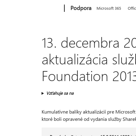
Microsoft
Podpora
Microsoft 365
Offi
13. decembra 20
aktualizácia slu
Foundation 201
Vzťahuje sa na
Kumulatívne balíky aktualizácií pre Microso
ktoré boli opravené od vydania služby Share