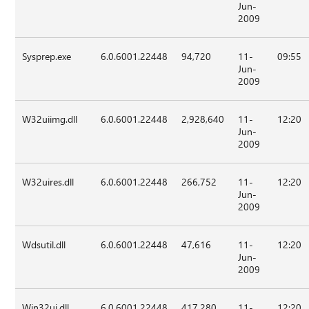
Jun-
2009
Sysprep.exe
6.0.6001.22448
94,720
11-
09:55
Jun-
2009
W32uiimg.dll
6.0.6001.22448
2,928,640
11-
12:20
Jun-
2009
W32uires.dll
6.0.6001.22448
266,752
11-
12:20
Jun-
2009
Wdsutil.dll
6.0.6001.22448
47,616
11-
12:20
Jun-
2009
Win32ui.dll
6.0.6001.22448
417,280
11-
12:20