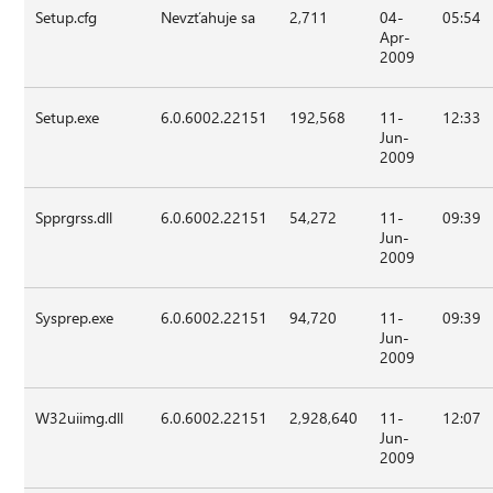
Setup.cfg
Nevzťahuje sa
2,711
04-
05:54
Apr-
2009
Setup.exe
6.0.6002.22151
192,568
11-
12:33
Jun-
2009
Spprgrss.dll
6.0.6002.22151
54,272
11-
09:39
Jun-
2009
Sysprep.exe
6.0.6002.22151
94,720
11-
09:39
Jun-
2009
W32uiimg.dll
6.0.6002.22151
2,928,640
11-
12:07
Jun-
2009