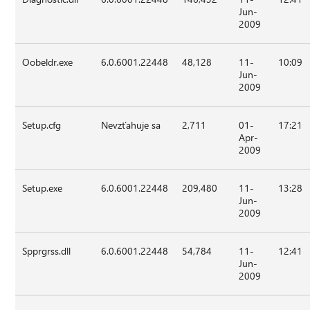
Jun-
2009
Oobeldr.exe
6.0.6001.22448
48,128
11-
10:09
Jun-
2009
Setup.cfg
Nevzťahuje sa
2,711
01-
17:21
Apr-
2009
Setup.exe
6.0.6001.22448
209,480
11-
13:28
Jun-
2009
Spprgrss.dll
6.0.6001.22448
54,784
11-
12:41
Jun-
2009