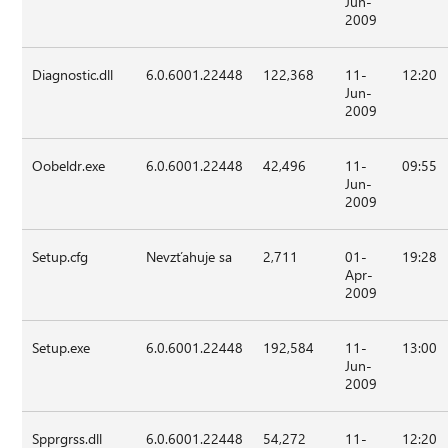
Jun-
2009
Diagnostic.dll
6.0.6001.22448
122,368
11-
12:20
Jun-
2009
Oobeldr.exe
6.0.6001.22448
42,496
11-
09:55
Jun-
2009
Setup.cfg
Nevzťahuje sa
2,711
01-
19:28
Apr-
2009
Setup.exe
6.0.6001.22448
192,584
11-
13:00
Jun-
2009
Spprgrss.dll
6.0.6001.22448
54,272
11-
12:20