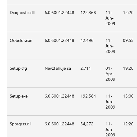
Diagnostic.dll
6.0.6001.22448
122,368
11-
12:20
Jun-
2009
Oobeldr.exe
6.0.6001.22448
42,496
11-
09:55
Jun-
2009
Setup.cfg
Nevzťahuje sa
2,711
01-
19:28
Apr-
2009
Setup.exe
6.0.6001.22448
192,584
11-
13:00
Jun-
2009
Spprgrss.dll
6.0.6001.22448
54,272
11-
12:20
Jun-
2009