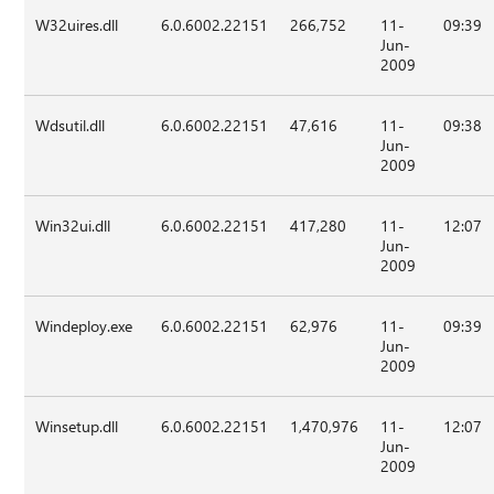
W32uires.dll
6.0.6002.22151
266,752
11-
09:39
Jun-
2009
Wdsutil.dll
6.0.6002.22151
47,616
11-
09:38
Jun-
2009
Win32ui.dll
6.0.6002.22151
417,280
11-
12:07
Jun-
2009
Windeploy.exe
6.0.6002.22151
62,976
11-
09:39
Jun-
2009
Winsetup.dll
6.0.6002.22151
1,470,976
11-
12:07
Jun-
2009