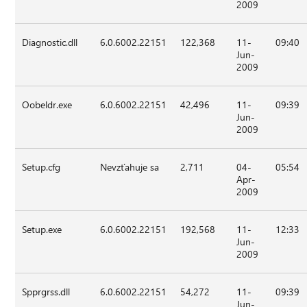
2009
Diagnostic.dll
6.0.6002.22151
122,368
11-
09:40
Jun-
2009
Oobeldr.exe
6.0.6002.22151
42,496
11-
09:39
Jun-
2009
Setup.cfg
Nevzťahuje sa
2,711
04-
05:54
Apr-
2009
Setup.exe
6.0.6002.22151
192,568
11-
12:33
Jun-
2009
Spprgrss.dll
6.0.6002.22151
54,272
11-
09:39
Jun-