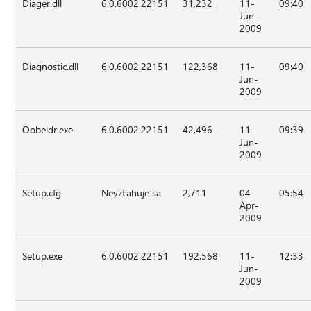
Diager.dll
6.0.6002.22151
31,232
11-
09:40
Jun-
2009
Diagnostic.dll
6.0.6002.22151
122,368
11-
09:40
Jun-
2009
Oobeldr.exe
6.0.6002.22151
42,496
11-
09:39
Jun-
2009
Setup.cfg
Nevzťahuje sa
2,711
04-
05:54
Apr-
2009
Setup.exe
6.0.6002.22151
192,568
11-
12:33
Jun-
2009