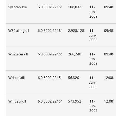
Sysprep.exe
6.0.6002.22151
108,032
11-
09:48
Jun-
2009
W32uiimg.dll
6.0.6002.22151
2,928,128
11-
09:48
Jun-
2009
W32uires.dll
6.0.6002.22151
266,240
11-
09:48
Jun-
2009
Wdsutil.dll
6.0.6002.22151
56,320
11-
12:08
Jun-
2009
Win32ui.dll
6.0.6002.22151
573,952
11-
12:08
Jun-
2009