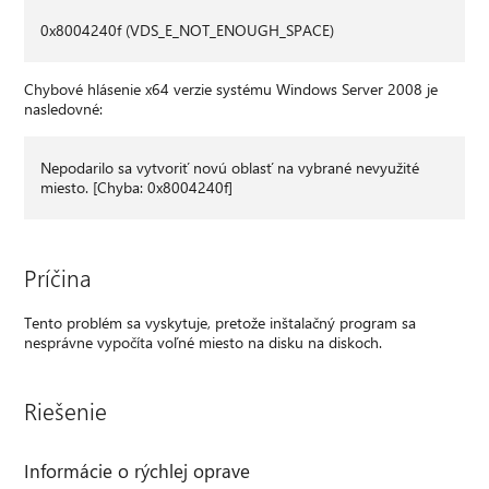
0x8004240f (VDS_E_NOT_ENOUGH_SPACE)
Chybové hlásenie x64 verzie systému Windows Server 2008 je
nasledovné:
Nepodarilo sa vytvoriť novú oblasť na vybrané nevyužité
miesto. [Chyba: 0x8004240f]
Príčina
Tento problém sa vyskytuje, pretože inštalačný program sa
nesprávne vypočíta voľné miesto na disku na diskoch.
Riešenie
Informácie o rýchlej oprave