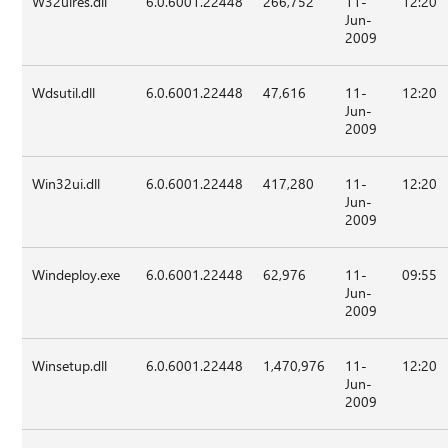
W32uires.dll
6.0.6001.22448
266,752
11-
12:20
Jun-
2009
Wdsutil.dll
6.0.6001.22448
47,616
11-
12:20
Jun-
2009
Win32ui.dll
6.0.6001.22448
417,280
11-
12:20
Jun-
2009
Windeploy.exe
6.0.6001.22448
62,976
11-
09:55
Jun-
2009
Winsetup.dll
6.0.6001.22448
1,470,976
11-
12:20
Jun-
2009