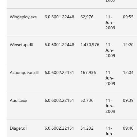
Windeploy.exe
6.0.6001.22448
62,976
11-
09:55
Jun-
2009
Winsetup.dll
6.0.6001.22448
1,470,976
11-
12:20
Jun-
2009
Actionqueue.dll
6.0.6002.22151
167,936
11-
12:04
Jun-
2009
Audit.exe
6.0.6002.22151
52,736
11-
09:39
Jun-
2009
Diager.dll
6.0.6002.22151
31,232
11-
09:40
Jun-