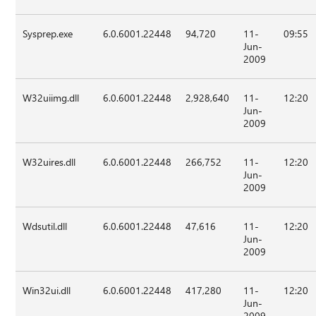
Sysprep.exe
6.0.6001.22448
94,720
11-
09:55
Jun-
2009
W32uiimg.dll
6.0.6001.22448
2,928,640
11-
12:20
Jun-
2009
W32uires.dll
6.0.6001.22448
266,752
11-
12:20
Jun-
2009
Wdsutil.dll
6.0.6001.22448
47,616
11-
12:20
Jun-
2009
Win32ui.dll
6.0.6001.22448
417,280
11-
12:20
Jun-
2009