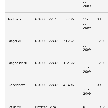
Jun-
2009
Audit.exe
6.0.6001.22448
52,736
11-
09:55
Jun-
2009
Diager.dll
6.0.6001.22448
31,232
11-
12:20
Jun-
2009
Diagnostic.dll
6.0.6001.22448
122,368
11-
12:20
Jun-
2009
Oobeldr.exe
6.0.6001.22448
42,496
11-
09:55
Jun-
2009
Setup.cfg
Nevzťahuje sa
2,711
01-
19:28