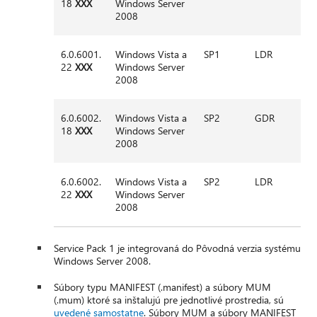
18
XXX
Windows Server
2008
6.0.6001.
Windows Vista a
SP1
LDR
22
XXX
Windows Server
2008
6.0.6002.
Windows Vista a
SP2
GDR
18
XXX
Windows Server
2008
6.0.6002.
Windows Vista a
SP2
LDR
22
XXX
Windows Server
2008
Service Pack 1 je integrovaná do Pôvodná verzia systému
Windows Server 2008.
Súbory typu MANIFEST (.manifest) a súbory MUM
(.mum) ktoré sa inštalujú pre jednotlivé prostredia, sú
uvedené samostatne
. Súbory MUM a súbory MANIFEST