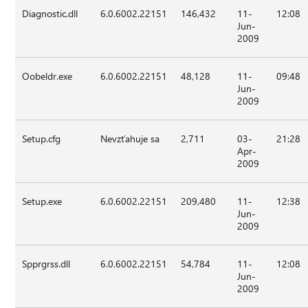
Diagnostic.dll
6.0.6002.22151
146,432
11-
12:08
Jun-
2009
Oobeldr.exe
6.0.6002.22151
48,128
11-
09:48
Jun-
2009
Setup.cfg
Nevzťahuje sa
2,711
03-
21:28
Apr-
2009
Setup.exe
6.0.6002.22151
209,480
11-
12:38
Jun-
2009
Spprgrss.dll
6.0.6002.22151
54,784
11-
12:08
Jun-
2009