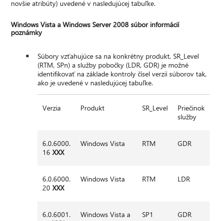
novšie atribúty) uvedené v nasledujúcej tabuľke.
Windows Vista a Windows Server 2008 súbor informácií
poznámky
Súbory vzťahujúce sa na konkrétny produkt, SR_Level
(RTM, SPn) a služby pobočky (LDR, GDR) je možné
identifikovať na základe kontroly čísel verzií súborov tak,
ako je uvedené v nasledujúcej tabuľke.
Verzia
Produkt
SR_Level
Priečinok
služby
6.0.6000.
Windows Vista
RTM
GDR
16
XXX
6.0.6000.
Windows Vista
RTM
LDR
20
XXX
6.0.6001.
Windows Vista a
SP1
GDR