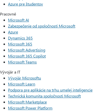
Azure pre študentov
Pracovné
Microsoft AI
Zabezpečenie od spoločnosti Microsoft
Azure
Dynamics 365
Microsoft 365
Microsoft Advertising
Microsoft 365 Copilot
Microsoft Teams
Vývojár a IT
Vývojár Microsoftu
Microsoft Learn
Podpora pre aplikácie na trhu umelej inteligencie
Technická komunita spoločnosti Microsoft
Microsoft Marketplace
Microsoft Power Platform