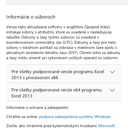
Informácie o súboroch
Verzia tejto aktualizácie softvéru v angličtine (Spojené štáty)
inštaluje súbory s atribútmi, ktoré sú uvedené v nasledujúcej
tabuľke. Dátumy a časy týchto súborov sú uvedené v
koordinovanom univerzálny čas (UTC). Dátumy a časy pre tieto
súbory v lokálnom počítači sa zobrazia v miestnom čase spolu s
aktuálnym skreslením letného času (DST). Okrem toho sa dátumy
a časy môžu zmeniť pri vykonávaní určitých operácií so súbormi.
Pre všetky podporované verzie programu Excel
2013 s procesorom x86
Pre všetky podporované verzie x64 programu
Excel 2013
Informácie o ochrane a zabezpečení
Chráňte sa online:
podpora zabezpečenia systému Windows
Zistite, ako chránime pred kybernetickými hrozbami:
Microsoft