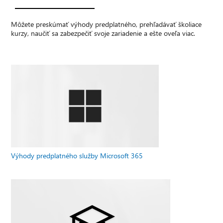
Môžete preskúmať výhody predplatného, prehľadávať školiace
kurzy, naučiť sa zabezpečiť svoje zariadenie a ešte oveľa viac.
Výhody predplatného služby Microsoft 365