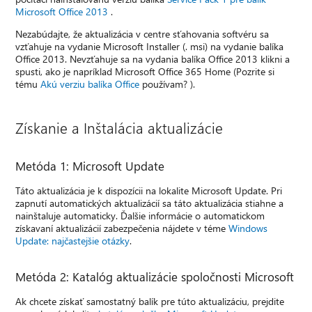
Microsoft Office 2013
.
Nezabúdajte, že aktualizácia v centre sťahovania softvéru sa
vzťahuje na vydanie Microsoft Installer (. msi) na vydanie balíka
Office 2013. Nevzťahuje sa na vydania balíka Office 2013 klikni a
spusti, ako je napríklad Microsoft Office 365 Home (Pozrite si
tému
Akú verziu balíka Office
používam? ).
Získanie a Inštalácia aktualizácie
Metóda 1: Microsoft Update
Táto aktualizácia je k dispozícii na lokalite Microsoft Update. Pri
zapnutí automatických aktualizácií sa táto aktualizácia stiahne a
nainštaluje automaticky. Ďalšie informácie o automatickom
získavaní aktualizácií zabezpečenia nájdete v téme
Windows
Update: najčastejšie otázky
.
Metóda 2: Katalóg aktualizácie spoločnosti Microsoft
Ak chcete získať samostatný balík pre túto aktualizáciu, prejdite