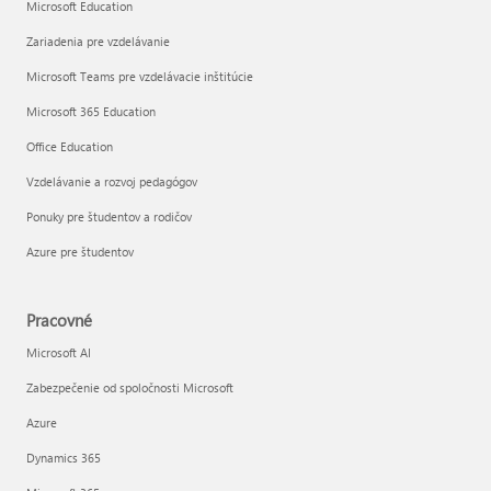
Microsoft Education
Zariadenia pre vzdelávanie
Microsoft Teams pre vzdelávacie inštitúcie
Microsoft 365 Education
Office Education
Vzdelávanie a rozvoj pedagógov
Ponuky pre študentov a rodičov
Azure pre študentov
Pracovné
Microsoft AI
Zabezpečenie od spoločnosti Microsoft
Azure
Dynamics 365