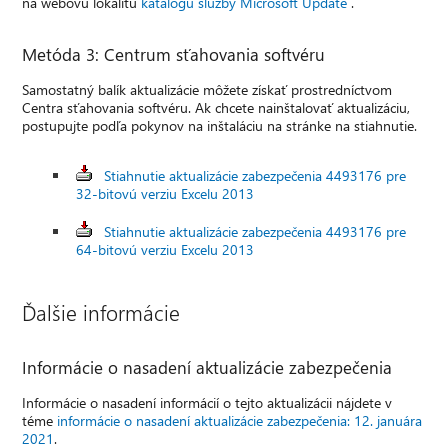
na webovú lokalitu
katalógu služby Microsoft Update
.
Metóda 3: Centrum sťahovania softvéru
Samostatný balík aktualizácie môžete získať prostredníctvom
Centra sťahovania softvéru. Ak chcete nainštalovať aktualizáciu,
postupujte podľa pokynov na inštaláciu na stránke na stiahnutie.
Stiahnutie aktualizácie zabezpečenia 4493176 pre
32-bitovú verziu Excelu 2013
Stiahnutie aktualizácie zabezpečenia 4493176 pre
64-bitovú verziu Excelu 2013
Ďalšie informácie
Informácie o nasadení aktualizácie zabezpečenia
Informácie o nasadení informácií o tejto aktualizácii nájdete v
téme
informácie o nasadení aktualizácie zabezpečenia: 12. januára
2021
.