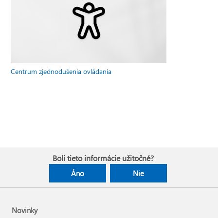
Centrum zjednodušenia ovládania
Boli tieto informácie užitočné?
Áno
Nie
Novinky