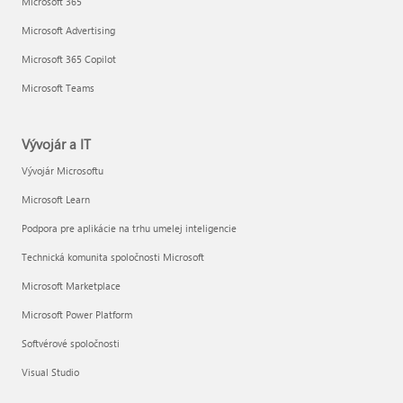
Microsoft 365
Microsoft Advertising
Microsoft 365 Copilot
Microsoft Teams
Vývojár a IT
Vývojár Microsoftu
Microsoft Learn
Podpora pre aplikácie na trhu umelej inteligencie
Technická komunita spoločnosti Microsoft
Microsoft Marketplace
Microsoft Power Platform
Softvérové spoločnosti
Visual Studio