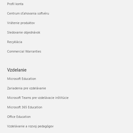
Profil konta
Centrum sťahovania softvéru
Vrátenie produktov
Sledovanie objednávok
Recyklácia
Commercial Warranties
Vzdelanie
Microsoft Education
Zariadenia pre vzdelávanie
Microsoft Teams pre vzdelávacie inštitúcie
Microsoft 365 Education
Office Education
Vzdelávanie a rozvoj pedagógov