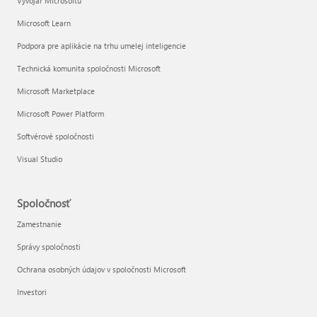
Vývojár Microsoftu
Microsoft Learn
Podpora pre aplikácie na trhu umelej inteligencie
Technická komunita spoločnosti Microsoft
Microsoft Marketplace
Microsoft Power Platform
Softvérové spoločnosti
Visual Studio
Spoločnosť
Zamestnanie
Správy spoločnosti
Ochrana osobných údajov v spoločnosti Microsoft
Investori