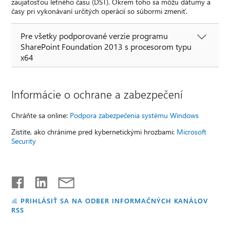
zaujatosťou letného času (DST). Okrem toho sa môžu dátumy a
časy pri vykonávaní určitých operácií so súbormi zmeniť.
Pre všetky podporované verzie programu
SharePoint Foundation 2013 s procesorom typu
x64
Informácie o ochrane a zabezpečení
Chráňte sa online:
Podpora zabezpečenia systému Windows
Zistite, ako chránime pred kybernetickými hrozbami:
Microsoft
Security
PRIHLÁSIŤ SA NA ODBER INFORMAČNÝCH KANÁLOV
RSS