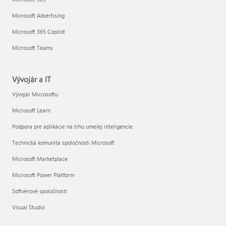
Microsoft Advertising
Microsoft 365 Copilot
Microsoft Teams
Vývojár a IT
Vývojár Microsoftu
Microsoft Learn
Podpora pre aplikácie na trhu umelej inteligencie
Technická komunita spoločnosti Microsoft
Microsoft Marketplace
Microsoft Power Platform
Softvérové spoločnosti
Visual Studio