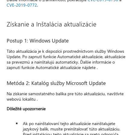
CVE-2019-0772
.
Získanie a Inštalácia aktualizácie
Postup 1: Windows Update
Táto aktualizácia je k dispozícii prostredníctvom služby Windows
Update. Po zapnutí funkcie Automatické aktualizácie, aktualizácie
sa prevezmú a nainštalujú automaticky. Ďalšie informácie o
zapnutí funkcie Automatické aktualizácie nájdete .
Metóda 2: Katalóg služby Microsoft Update
Na získanie samostatného balíka pre túto aktualizáciu, navštívte
webovú lokalitu .
Dôležité upozornenie
Ak po nainštalovaní tejto aktualizácie nainštalujete
jazykový balík, musíte preinštalovať túto aktualizáciu.
Pred inštaláciou tejto aktualizácie sa preto odporúča