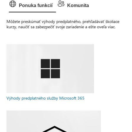
Ponuka funkcií
Komunita
Môžete preskúmať výhody predplatného, prehľadávať školiace
kurzy, naučiť sa zabezpečiť svoje zariadenie a ešte oveľa viac.
Výhody predplatného služby Microsoft 365