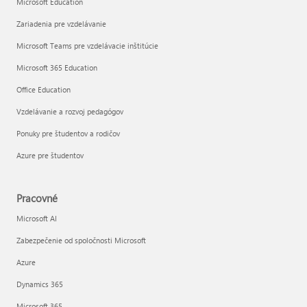
Microsoft Education
Zariadenia pre vzdelávanie
Microsoft Teams pre vzdelávacie inštitúcie
Microsoft 365 Education
Office Education
Vzdelávanie a rozvoj pedagógov
Ponuky pre študentov a rodičov
Azure pre študentov
Pracovné
Microsoft AI
Zabezpečenie od spoločnosti Microsoft
Azure
Dynamics 365
Microsoft 365