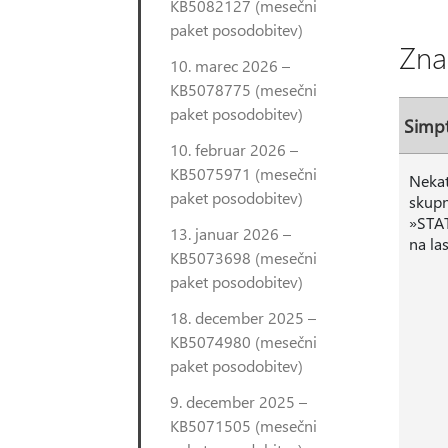
KB5082127 (mesečni
paket posodobitev)
Zna
10. marec 2026 –
KB5078775 (mesečni
paket posodobitev)
Simp
10. februar 2026 –
KB5075971 (mesečni
Nekat
paket posodobitev)
skupn
»STAT
13. januar 2026 –
na la
KB5073698 (mesečni
paket posodobitev)
18. december 2025 –
KB5074980 (mesečni
paket posodobitev)
9. december 2025 –
KB5071505 (mesečni