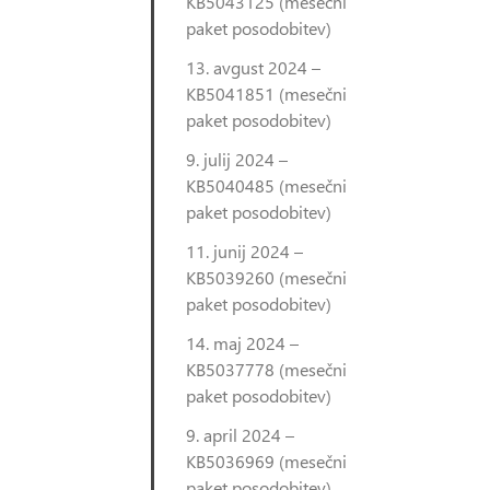
KB5043125 (mesečni
paket posodobitev)
13. avgust 2024 –
KB5041851 (mesečni
paket posodobitev)
9. julij 2024 –
KB5040485 (mesečni
paket posodobitev)
11. junij 2024 –
KB5039260 (mesečni
paket posodobitev)
14. maj 2024 –
KB5037778 (mesečni
paket posodobitev)
9. april 2024 –
KB5036969 (mesečni
paket posodobitev)