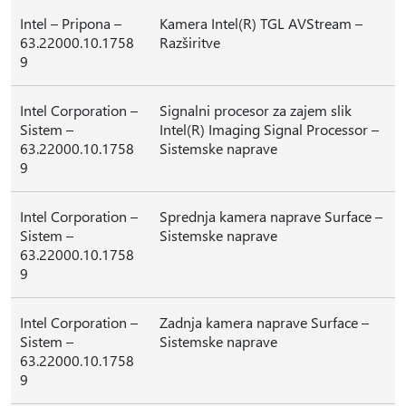
Intel – Pripona –
Kamera Intel(R) TGL AVStream –
63.22000.10.1758
Razširitve
9
Intel Corporation –
Signalni procesor za zajem slik
Sistem –
Intel(R) Imaging Signal Processor –
63.22000.10.1758
Sistemske naprave
9
Intel Corporation –
Sprednja kamera naprave Surface –
Sistem –
Sistemske naprave
63.22000.10.1758
9
Intel Corporation –
Zadnja kamera naprave Surface –
Sistem –
Sistemske naprave
63.22000.10.1758
9