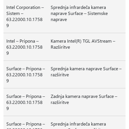
Intel Corporation –
Sprednja infrardeča kamera
Sistem –
naprave Surface – Sistemske
63.22000.10.1758
naprave
9
Intel – Pripona –
Kamera Intel(R) TGL AVStream –
63.22000.10.1758
Razširitve
9
Surface – Pripona –
Sprednja kamera naprave Surface –
63.22000.10.1758
razširitve
9
Surface – Pripona –
Zadnja kamera naprave Surface –
63.22000.10.1758
razširitve
9
Surface – Pripona –
Sprednja infrardeča kamera