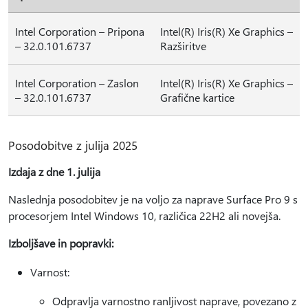
Intel Corporation – Pripona
Intel(R) Iris(R) Xe Graphics –
– 32.0.101.6737
Razširitve
Intel Corporation – Zaslon
Intel(R) Iris(R) Xe Graphics –
– 32.0.101.6737
Grafične kartice
Posodobitve z julija 2025
Izdaja z dne 1. julija
Naslednja posodobitev je na voljo za naprave Surface Pro 9 s
procesorjem Intel Windows 10, različica 22H2 ali novejša.
Izboljšave in popravki:
Varnost:
Odpravlja varnostno ranljivost naprave, povezano z