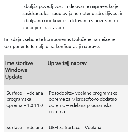
Izboljša povezljivost in delovanje naprave, ko je
zasidrana, kar zagotavlja nemoteno združljivost in
izboljšano učinkovitost delovanja s povezanimi
zunanjimi napravami.
Ta izdaja vsebuje te komponente. Določene nameščene
komponente temeljijo na konfiguraciji naprave.
Ime storitve
Upravitelj naprav
Windows
Update
Surface – Vdelana
Posodobitev vdelane programske
programska
opreme za Microsoftovo dodatno
oprema – 1.0.11.0
opremo – vdelana programska
oprema
Surface – Vdelana
UEFI za Surface – Vdelana