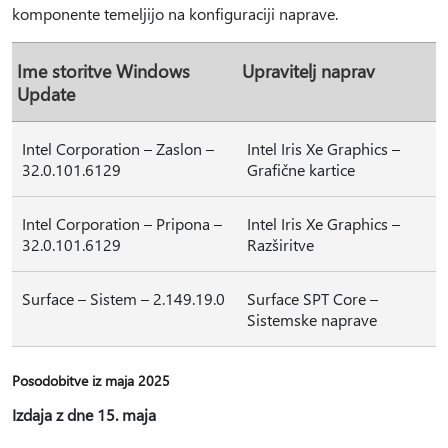
komponente temeljijo na konfiguraciji naprave.
Ime storitve Windows
Upravitelj naprav
Update
Intel Corporation – Zaslon –
Intel Iris Xe Graphics –
32.0.101.6129
Grafične kartice
Intel Corporation – Pripona –
Intel Iris Xe Graphics –
32.0.101.6129
Razširitve
Surface – Sistem – 2.149.19.0
Surface SPT Core –
Sistemske naprave
Posodobitve iz maja 2025
Izdaja z dne 15. maja