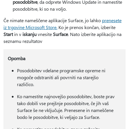
posodobitve
, da odprete Windows Update in namestite
posodobitve, ki so na voljo.
Če nimate nameščene aplikacije Surface, jo lahko
prenesete
iz trgovine Microsoft Store.
Ko je prenos končan, izberite
Start
in v
iskanju
vnesite
Surface
. Nato izberite aplikacijo na
seznamu rezultatov
Opomba
Posodobitev vdelane programske opreme ni
mogoče odstraniti ali povrniti na starejšo
različico.
Ko namestite najnovejšo posodobitev, boste prav
tako dobili vse prejšnje posodobitve, če jih vaš
Surface še ne vključuje. Prenesene in nameščene
bodo le posodobitve, ki veljajo za Surface.