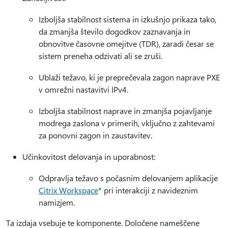
Izboljša stabilnost sistema in izkušnjo prikaza tako,
da zmanjša število dogodkov zaznavanja in
obnovitve časovne omejitve (TDR), zaradi česar se
sistem preneha odzivati ali se zruši.
Ublaži težavo, ki je preprečevala zagon naprave PXE
v omrežni nastavitvi IPv4.
Izboljša stabilnost naprave in zmanjša pojavljanje
modrega zaslona v primerih, vključno z zahtevami
za ponovni zagon in zaustavitev.
Učinkovitost delovanja in uporabnost:
Odpravlja težavo s počasnim delovanjem aplikacije
Citrix Workspace
* pri interakciji z navideznim
namizjem.
Ta izdaja vsebuje te komponente. Določene nameščene