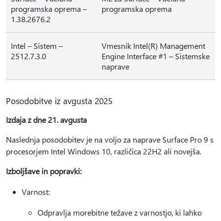
programska oprema –
programska oprema
1.38.2676.2
Intel – Sistem –
Vmesnik Intel(R) Management
2512.7.3.0
Engine Interface #1 – Sistemske
naprave
Posodobitve iz avgusta 2025
Izdaja z dne 21. avgusta
Naslednja posodobitev je na voljo za naprave Surface Pro 9 s
procesorjem Intel Windows 10, različica 22H2 ali novejša.
Izboljšave in popravki:
Varnost:
Odpravlja morebitne težave z varnostjo, ki lahko