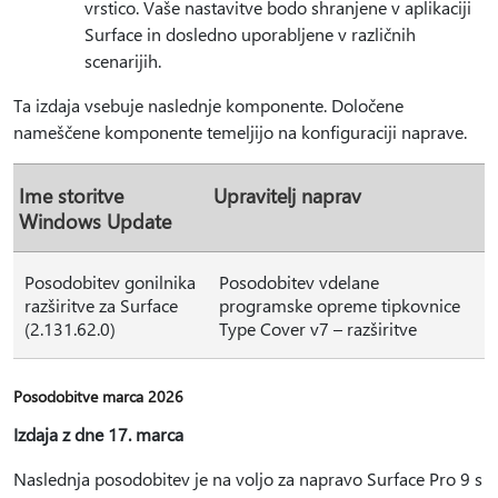
vrstico. Vaše nastavitve bodo shranjene v aplikaciji
Surface in dosledno uporabljene v različnih
scenarijih.
Ta izdaja vsebuje naslednje komponente. Določene
nameščene komponente temeljijo na konfiguraciji naprave.
Ime storitve
Upravitelj naprav
Windows Update
Posodobitev gonilnika
Posodobitev vdelane
razširitve za Surface
programske opreme tipkovnice
(2.131.62.0)
Type Cover v7 – razširitve
Posodobitve marca 2026
Izdaja z dne 17. marca
Naslednja posodobitev je na voljo za napravo Surface Pro 9 s