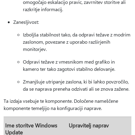
omogočajo eskalacijo pravic, zavrnitev storitve ali
razkritje informacij.
Zanesljivost:
Izboljša stabilnost tako, da odpravi težave z modrim
zaslonom, povezane z uporabo razširjenih
monitorjev.
Odpravi težave z vmesnikom med grafiko in
kamero ter tako zagotovi stabilno delovanje.
Zmanjšuje utripanje zaslona, ki bi lahko povzročilo,
da se naprava preneha odzivati ali se znova zažene.
Ta izdaja vsebuje te komponente. Določene nameščene
komponente temeljijo na konfiguraciji naprave.
Ime storitve Windows
Upravitelj naprav
Update