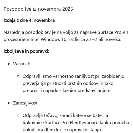
Posodobitve iz novembra 2025
Izdaja z dne 4. novembra
Naslednja posodobitev je na voljo za naprave Surface Pro 9 s
procesorjem Intel Windows 10, različica 22H2 ali novejša.
Izboljšave in popravki:
Varnost:
Odpravili smo varnostno ranljivost pri zaobidenju
preverjanja pristnosti prstnih odtisov in tako
preprečili napade z lažnim predstavljanjem.
Zanesljivost:
Odpravlja težavo, zaradi katere se baterija
tipkovnice Surface Pro Flex Keyboard lahko preneha
polniti, medtem ko je naprava v stanju