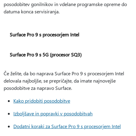
posodobitev gonilnikov in vdelane programske opreme do
datuma konca servisiranja.
Surface Pro 9 s procesorjem Intel
Surface Pro 9 s 5G (procesor SQ3)
Če želite, da bo naprava Surface Pro 9 s procesorjem Intel
delovala najboljše, se prepričajte, da imate najnovejše
posodobitve za napravo Surface.
Kako pridobiti posodobitve
Izboljšave in popravki v posodobitvah
Dodatni koraki za Surface Pro 9 s procesorjem Intel