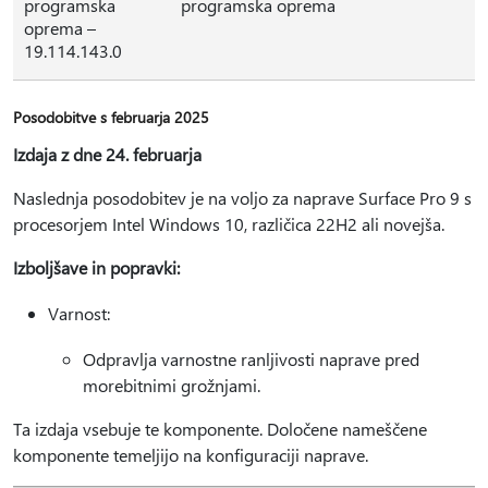
programska
programska oprema
oprema –
19.114.143.0
Posodobitve s februarja 2025
Izdaja z dne 24. februarja
Naslednja posodobitev je na voljo za naprave Surface Pro 9 s
procesorjem Intel Windows 10, različica 22H2 ali novejša.
Izboljšave in popravki:
Varnost:
Odpravlja varnostne ranljivosti naprave pred
morebitnimi grožnjami.
Ta izdaja vsebuje te komponente. Določene nameščene
komponente temeljijo na konfiguraciji naprave.