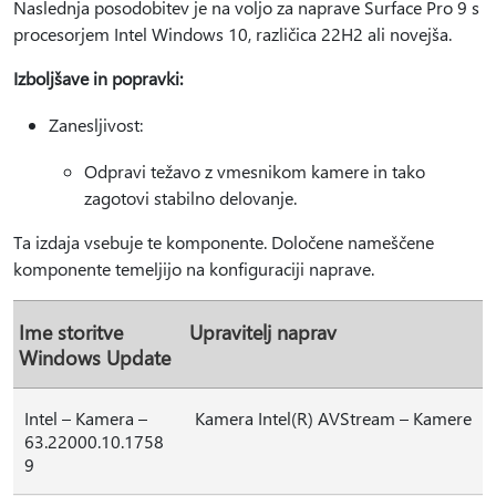
Naslednja posodobitev je na voljo za naprave Surface Pro 9 s
procesorjem Intel Windows 10, različica 22H2 ali novejša.
Izboljšave in popravki:
Zanesljivost:
Odpravi težavo z vmesnikom kamere in tako
zagotovi stabilno delovanje.
Ta izdaja vsebuje te komponente. Določene nameščene
komponente temeljijo na konfiguraciji naprave.
Ime storitve
Upravitelj naprav
Windows Update
Intel – Kamera –
Kamera Intel(R) AVStream – Kamere
63.22000.10.1758
9