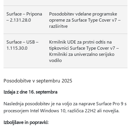
Surface – Pripona
Posodobitev vdelane programske
– 2.131.28.0
opreme za Surface Type Cover v7 –
razširitve
Surface – USB –
Krmilnik UDE za prstni odtis na
1.115.30.0
tipkovnici Surface Type Cover v7 –
Krmilniki za univerzalno serijsko
vodilo
Posodobitve v septembru 2025
Izdaja z dne 16. septembra
Naslednja posodobitev je na voljo za naprave Surface Pro 9 s
procesorjem Intel Windows 10, različica 22H2 ali novejša.
Izboljšave in popravki: