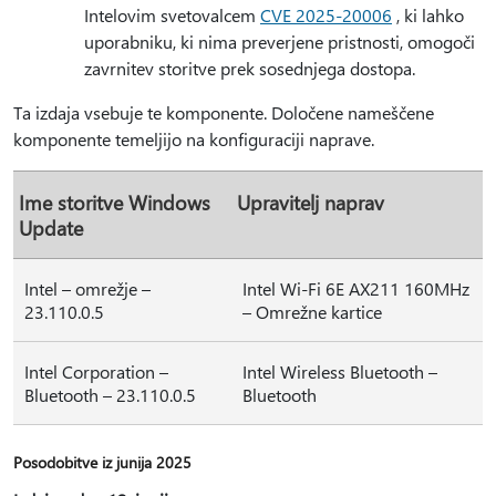
Intelovim svetovalcem
CVE 2025-20006
, ki lahko
uporabniku, ki nima preverjene pristnosti, omogoči
zavrnitev storitve prek sosednjega dostopa.
Ta izdaja vsebuje te komponente. Določene nameščene
komponente temeljijo na konfiguraciji naprave.
Ime storitve Windows
Upravitelj naprav
Update
Intel – omrežje –
Intel Wi-Fi 6E AX211 160MHz
23.110.0.5
– Omrežne kartice
Intel Corporation –
Intel Wireless Bluetooth –
Bluetooth – 23.110.0.5
Bluetooth
Posodobitve iz junija 2025