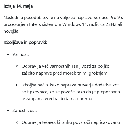
Izdaja 14. maja
Naslednja posodobitev je na voljo za napravo Surface Pro 9 s
procesorjem Intel s sistemom Windows 11, različica 23H2 ali
novejša.
Izboljšave in popravki:
Varnost:
Odpravlja več varnostnih ranljivosti za boljšo
zaščito naprave pred morebitnimi grožnjami.
Izboljša način, kako naprava preverja dodatke, kot
so tipkovnice, ko se poveže, tako da je prepoznana
le zaupanja vredna dodatna oprema.
Zanesljivost:
Odpravlja težavo, ki lahko povzroči nepričakovano