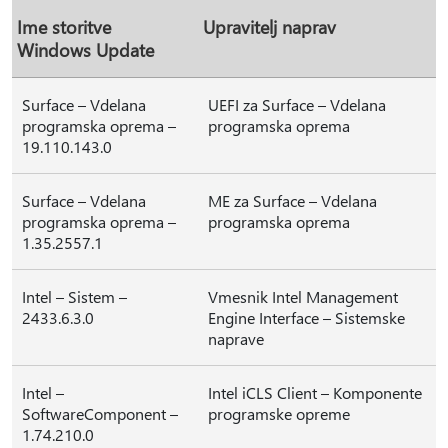
Ime storitve
Upravitelj naprav
Windows Update
Surface – Vdelana
UEFI za Surface – Vdelana
programska oprema –
programska oprema
19.110.143.0
Surface – Vdelana
ME za Surface – Vdelana
programska oprema –
programska oprema
1.35.2557.1
Intel – Sistem –
Vmesnik Intel Management
2433.6.3.0
Engine Interface – Sistemske
naprave
Intel –
Intel iCLS Client – Komponente
SoftwareComponent –
programske opreme
1.74.210.0