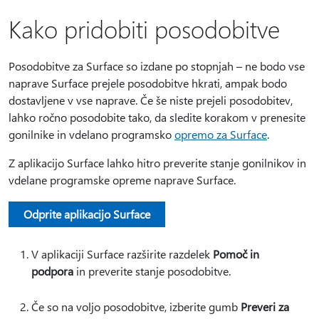
Kako pridobiti posodobitve
Posodobitve za Surface so izdane po stopnjah – ne bodo vse
naprave Surface prejele posodobitve hkrati, ampak bodo
dostavljene v vse naprave. Če še niste prejeli posodobitev,
lahko ročno posodobite tako, da sledite korakom v prenesite
gonilnike in vdelano programsko
opremo za Surface
.
Z aplikacijo Surface lahko hitro preverite stanje gonilnikov in
vdelane programske opreme naprave Surface.
Odprite aplikacijo Surface
V aplikaciji Surface razširite razdelek
Pomoč in
podpora
in preverite stanje posodobitve.
Če so na voljo posodobitve, izberite gumb
Preveri za