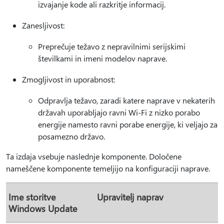
izvajanje kode ali razkritje informacij.
Zanesljivost:
Preprečuje težavo z nepravilnimi serijskimi
številkami in imeni modelov naprave.
Zmogljivost in uporabnost:
Odpravlja težavo, zaradi katere naprave v nekaterih
državah uporabljajo ravni Wi-Fi z nizko porabo
energije namesto ravni porabe energije, ki veljajo za
posamezno državo.
Ta izdaja vsebuje naslednje komponente. Določene
nameščene komponente temeljijo na konfiguraciji naprave.
Ime storitve
Upravitelj naprav
Windows Update