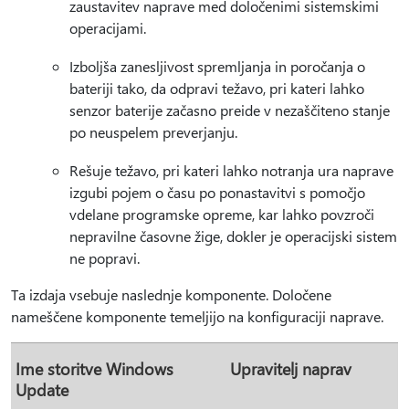
zaustavitev naprave med določenimi sistemskimi
operacijami.
Izboljša zanesljivost spremljanja in poročanja o
bateriji tako, da odpravi težavo, pri kateri lahko
senzor baterije začasno preide v nezaščiteno stanje
po neuspelem preverjanju.
Rešuje težavo, pri kateri lahko notranja ura naprave
izgubi pojem o času po ponastavitvi s pomočjo
vdelane programske opreme, kar lahko povzroči
nepravilne časovne žige, dokler je operacijski sistem
ne popravi.
Ta izdaja vsebuje naslednje komponente. Določene
nameščene komponente temeljijo na konfiguraciji naprave.
Ime storitve Windows
Upravitelj naprav
Update