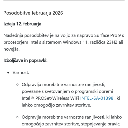
Posodobitve februarja 2026
Izdaja 12. februarja
Naslednja posodobitev je na voljo za napravo Surface Pro 9 s
procesorjem Intel s sistemom Windows 11, različica 23H2 ali
novejša.
Izboljšave in popravki:
Varnost:
Odpravlja morebitne varnostne ranljivosti,
povezane s svetovanjem o programski opremi
Intel® PROSet/Wireless WiFi
INTEL-SA-01398
, ki
lahko omogočijo zavrnitev storitve.
Odpravlja morebitne varnostne ranljivosti, ki lahko
omogočajo zavrnitev storitve, stopnjevanje pravic,