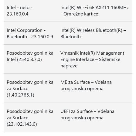
Intel - neto -
Intel(R) Wi-Fi 6E AX211 160MHz
23.160.0.4
- Omrežne kartice
Intel Corporation -
Intel(R) Wireless Bluetooth(R) –
Bluetooth - 23.160.0.9
Bluetooth
Posodobitev gonilnika
Vmesnik Intel(R) Management
Intel (2540.8.7.0)
Engine Interface – Sistemske
naprave
Posodobitev gonilnika
ME za Surface – Vdelana
za Surface
programska oprema
(1.40.2765.1)
Posodobitev gonilnika
UEFI za Surface – Vdelana
za Surface
programska oprema
(23.102.143.0)